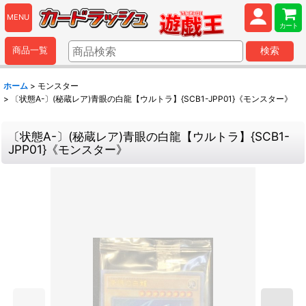
MENU
カート
商品一覧
検索
ホーム
>
モンスター
>
〔状態A-〕(秘蔵レア)青眼の白龍【ウルトラ】{SCB1-JPP01}《モンスター》
〔状態A-〕(秘蔵レア)青眼の白龍【ウルトラ】{SCB1-
JPP01}《モンスター》