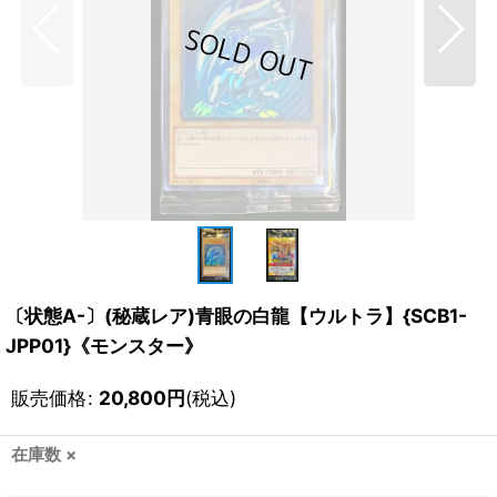
〔状態A-〕(秘蔵レア)青眼の白龍【ウルトラ】{SCB1-
JPP01}《モンスター》
販売価格
:
20,800
円
(税込)
在庫数 ×