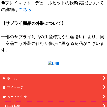
●プレイマット・デュエルセットの状態表記について
の詳細は
こちら
【サプライ商品の外装について】
一部のサプライ商品の生産時期や生産場所により、同
一商品でも外装の仕様が僅かに異なる商品がございま
す。
ホーム
マイページ
カートの中身
新弾特集