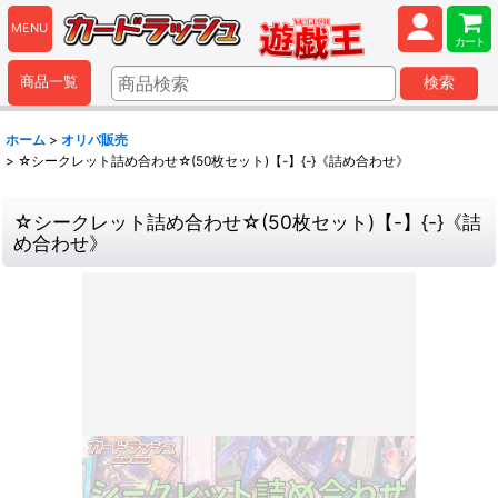
MENU
カート
商品一覧
検索
ホーム
>
オリパ販売
>
☆シークレット詰め合わせ☆(50枚セット)【-】{-}《詰め合わせ》
☆シークレット詰め合わせ☆(50枚セット)【-】{-}《詰
め合わせ》