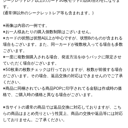
シークレットレア以上のカード50枚セットの詰め合わせになりま
す。
(通常弾以外のシークレットレア等も含まれます。)
※画像は内容の一例です。
※お一人様あたりの購入個数制限はございません。
※カードの状態は状態A以上が中心ですが、状態Bのものが含まれる
場合もございます。また、同一カードが複数枚入ってる場合も多数
ございます。
※一度に複数個購入される場合、発送方法をゆうパックに限定させ
ていただく場合がございます。
※50枚束の枚数チェックは行っておりますが、枚数が前後する場合
がございます。その場合、返品交換の対応はできませんのでご了承
ください。
※商品に同梱されている商品POPに印字されてる金額は作成時の価
格で、ご購入時の価格と異なる場合がございます。
※当サイトの通常の商品では返品交換に対応しておりますが、こち
らの商品はまとめ売りという性質上、商品の交換や返品等には対応
しておりません。ご了承ください。