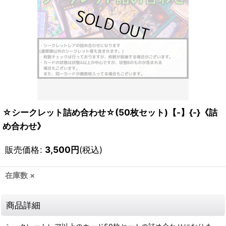
☆シークレット詰め合わせ☆(50枚セット)【-】{-}《詰
め合わせ》
販売価格
:
3,500
円
(税込)
在庫数 ×
商品詳細