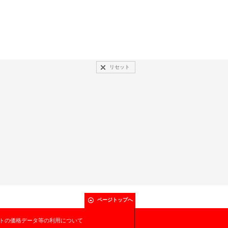
リセット
ページトップへ
トの価格データ等の利用について