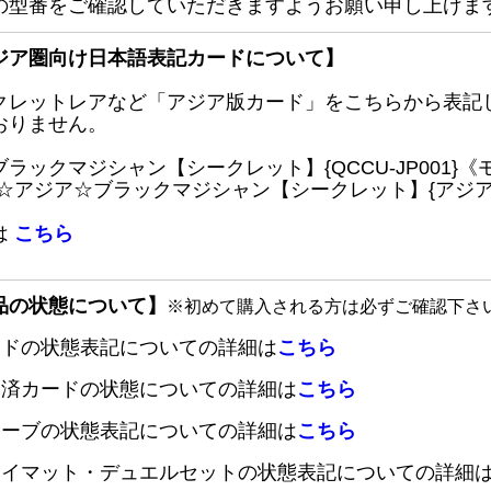
の型番をご確認していただきますようお願い申し上げま
ジア圏向け日本語表記カードについて】
クレットレアなど「アジア版カード」をこちらから表記
おりません。
ブラックマジシャン【シークレット】{QCCU-JP001
 ☆アジア☆ブラックマジシャン【シークレット】{アジアQC
は
こちら
品の状態について】
※初めて購入される方は必ずご確認下さ
ードの状態表記についての詳細は
こちら
定済カードの状態についての詳細は
こちら
リーブの状態表記についての詳細は
こちら
レイマット・デュエルセットの状態表記についての詳細