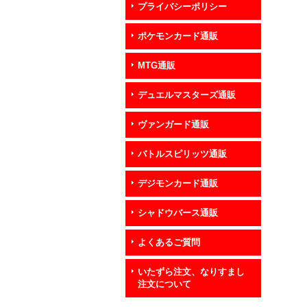
プライバシーポリシー
ポケモンカード通販
MTG通販
デュエルマスターズ通販
ヴァンガード通販
バトルスピリッツ通販
デジモンカード通販
シャドウバース通販
よくあるご質問
いたずら注文、なりすまし
注文について