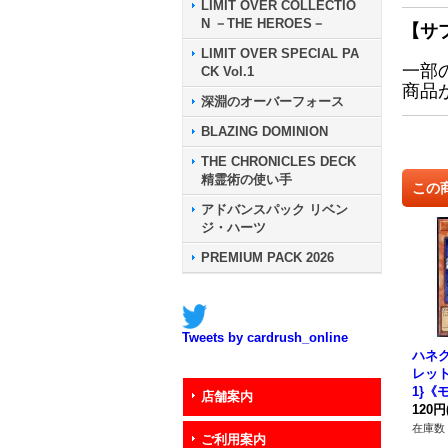
LIMIT OVER COLLECTIO
N －THE HEROES－
【サ
LIMIT OVER SPECIAL PA
一部
CK Vol.1
商品
深淵のオーバーフォース
BLAZING DOMINION
THE CHRONICLES DECK
精霊術の使い手
この
アドバンスパック リベン
ジ・ハーツ
PREMIUM PACK 2026
Tweets by cardrush_online
ハネ
レット】
1}《
店舗案内
120円
在庫数 
ご利用案内