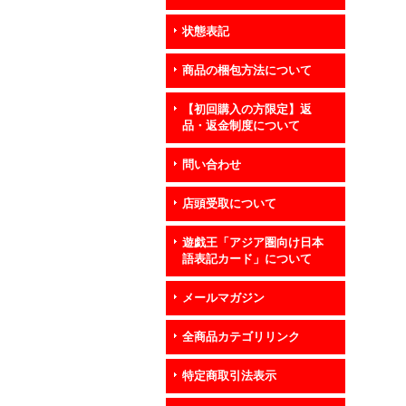
状態表記
商品の梱包方法について
【初回購入の方限定】返
品・返金制度について
問い合わせ
店頭受取について
遊戯王「アジア圏向け日本
語表記カード」について
メールマガジン
全商品カテゴリリンク
特定商取引法表示