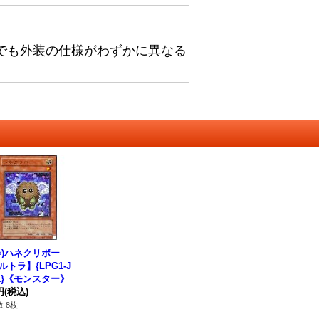
でも外装の仕様がわずかに異なる
枠)ハネクリボー
ルトラ】{LPG1-J
11}《モンスター》
円
(税込)
 8枚