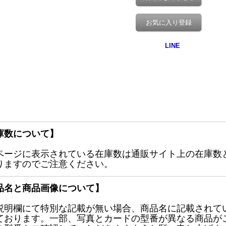
お気に入り登録
庫数について】
ページに表示されている在庫数は通販サイト上の在庫数
りますのでご注意ください。
品名と商品画像について】
説明欄にて特別な記載が無い場合、商品名に記載されて
ております。一部、写真とカードの型番が異なる商品が