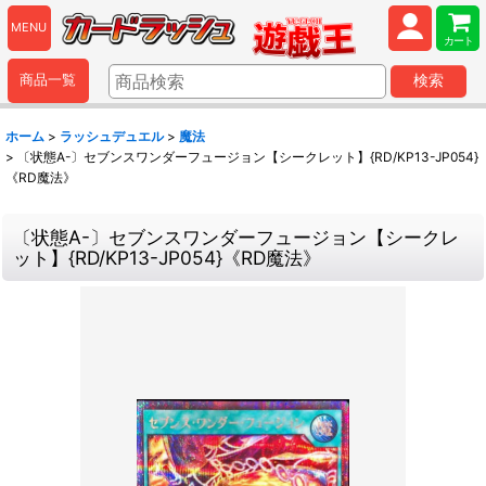
MENU
カート
商品一覧
検索
ホーム
>
ラッシュデュエル
>
魔法
>
〔状態A-〕セブンスワンダーフュージョン【シークレット】{RD/KP13-JP054}
《RD魔法》
〔状態A-〕セブンスワンダーフュージョン【シークレ
ット】{RD/KP13-JP054}《RD魔法》