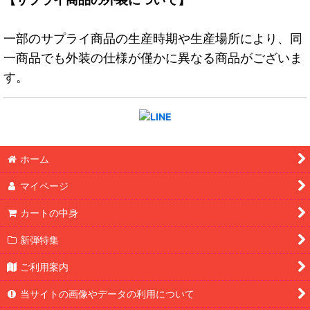
一部のサプライ商品の生産時期や生産場所により、同
一商品でも外装の仕様が僅かに異なる商品がございま
す。
ホーム
マイページ
カートの中身
新弾特集
ご利用案内
当サイトの画像やデータの利用について