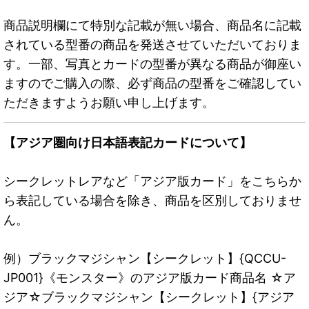
商品説明欄にて特別な記載が無い場合、商品名に記載
されている型番の商品を発送させていただいておりま
す。一部、写真とカードの型番が異なる商品が御座い
ますのでご購入の際、必ず商品の型番をご確認してい
ただきますようお願い申し上げます。
【アジア圏向け日本語表記カードについて】
シークレットレアなど「アジア版カード」をこちらか
ら表記している場合を除き、商品を区別しておりませ
ん。
例）ブラックマジシャン【シークレット】{QCCU-
JP001}《モンスター》のアジア版カード商品名 ☆ア
ジア☆ブラックマジシャン【シークレット】{アジア