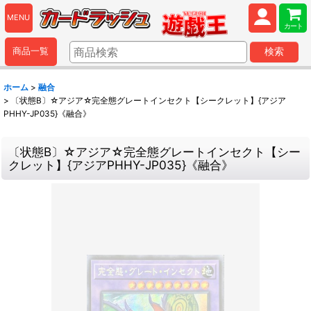
MENU
カート
商品一覧
検索
ホーム
>
融合
>
〔状態B〕☆アジア☆完全態グレートインセクト【シークレット】{アジア
PHHY-JP035}《融合》
〔状態B〕☆アジア☆完全態グレートインセクト【シー
クレット】{アジアPHHY-JP035}《融合》