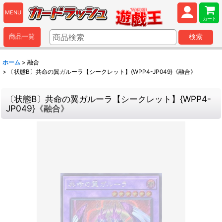
MENU
カート
商品一覧
検索
ホーム
>
融合
>
〔状態B〕共命の翼ガルーラ【シークレット】{WPP4-JP049}《融合》
〔状態B〕共命の翼ガルーラ【シークレット】{WPP4-
JP049}《融合》