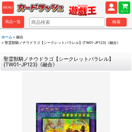
MENU
カート
商品一覧
検索
ホーム
>
融合
>
聖霊獣騎ノチウドラゴ【シークレットパラレル】{TW01-JP123}《融合》
聖霊獣騎ノチウドラゴ【シークレットパラレル】
{TW01-JP123}《融合》