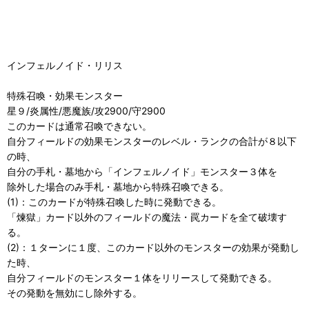
インフェルノイド・リリス
特殊召喚・効果モンスター
星９/炎属性/悪魔族/攻2900/守2900
このカードは通常召喚できない。
自分フィールドの効果モンスターのレベル・ランクの合計が８以下
の時、
自分の手札・墓地から「インフェルノイド」モンスター３体を
除外した場合のみ手札・墓地から特殊召喚できる。
(1)：このカードが特殊召喚した時に発動できる。
「煉獄」カード以外のフィールドの魔法・罠カードを全て破壊す
る。
(2)：１ターンに１度、このカード以外のモンスターの効果が発動し
た時、
自分フィールドのモンスター１体をリリースして発動できる。
その発動を無効にし除外する。