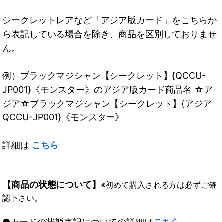
シークレットレアなど「アジア版カード」をこちらか
ら表記している場合を除き、商品を区別しておりませ
ん。
例）ブラックマジシャン【シークレット】{QCCU-
JP001}《モンスター》のアジア版カード商品名 ☆ア
ジア☆ブラックマジシャン【シークレット】{アジア
QCCU-JP001}《モンスター》
詳細は
こちら
【商品の状態について】
※初めて購入される方は必ずご確
認下さい。
●カードの状態表記についての詳細は
こちら