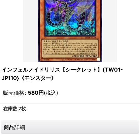
インフェルノイドリリス【シークレット】{TW01-
JP110}《モンスター》
販売価格
:
580
円
(税込)
在庫数 7枚
商品詳細