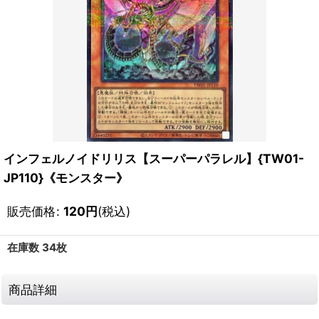
インフェルノイドリリス【スーパーパラレル】{TW01-
JP110}《モンスター》
販売価格
:
120
円
(税込)
在庫数 34枚
商品詳細