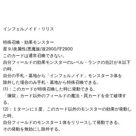
インフェルノイド・リリス
特殊召喚・効果モンスター
星９/炎属性/悪魔族/攻2900/守2900
このカードは通常召喚できない。
自分フィールドの効果モンスターのレベル・ランクの合計が８以下
の時、
自分の手札・墓地から「インフェルノイド」モンスター３体を
除外した場合のみ手札・墓地から特殊召喚できる。
(1)：このカードが特殊召喚した時に発動できる。
「煉獄」カード以外のフィールドの魔法・罠カードを全て破壊す
る。
(2)：１ターンに１度、このカード以外のモンスターの効果が発動し
た時、
自分フィールドのモンスター１体をリリースして発動できる。
その発動を無効にし除外する。