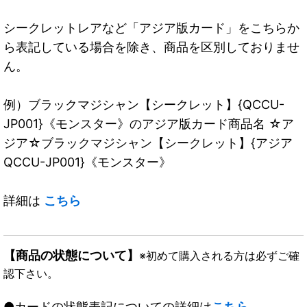
シークレットレアなど「アジア版カード」をこちらか
ら表記している場合を除き、商品を区別しておりませ
ん。
例）ブラックマジシャン【シークレット】{QCCU-
JP001}《モンスター》のアジア版カード商品名 ☆ア
ジア☆ブラックマジシャン【シークレット】{アジア
QCCU-JP001}《モンスター》
詳細は
こちら
【商品の状態について】
※初めて購入される方は必ずご確
認下さい。
●カードの状態表記についての詳細は
こちら