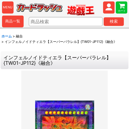
MENU
カート
商品一覧
検索
ホーム
>
融合
>
インフェルノイドティエラ【スーパーパラレル】{TW01-JP112}《融合》
インフェルノイドティエラ【スーパーパラレル】
{TW01-JP112}《融合》