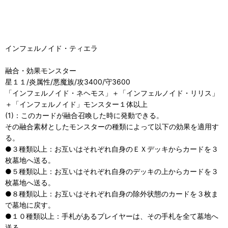
インフェルノイド・ティエラ
融合・効果モンスター
星１１/炎属性/悪魔族/攻3400/守3600
「インフェルノイド・ネヘモス」＋「インフェルノイド・リリス」
＋「インフェルノイド」モンスター１体以上
(1)：このカードが融合召喚した時に発動できる。
その融合素材としたモンスターの種類によって以下の効果を適用す
る。
●３種類以上：お互いはそれぞれ自身のＥＸデッキからカードを３
枚墓地へ送る。
●５種類以上：お互いはそれぞれ自身のデッキの上からカードを３
枚墓地へ送る。
●８種類以上：お互いはそれぞれ自身の除外状態のカードを３枚ま
で墓地に戻す。
●１０種類以上：手札があるプレイヤーは、その手札を全て墓地へ
送る。