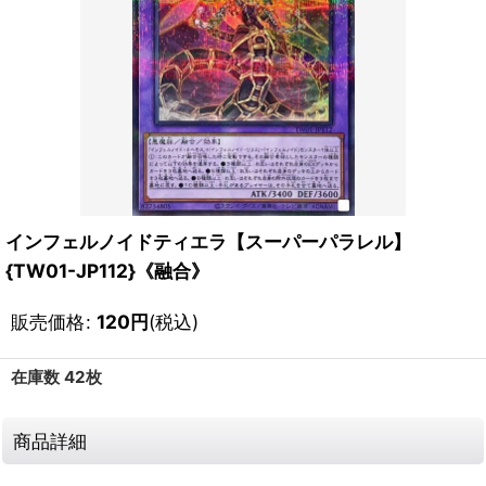
インフェルノイドティエラ【スーパーパラレル】
{TW01-JP112}《融合》
販売価格
:
120
円
(税込)
在庫数 42枚
商品詳細