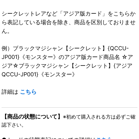
シークレットレアなど「アジア版カード」をこちらか
ら表記している場合を除き、商品を区別しておりませ
ん。
例）ブラックマジシャン【シークレット】{QCCU-
JP001}《モンスター》のアジア版カード商品名 ☆ア
ジア☆ブラックマジシャン【シークレット】{アジア
QCCU-JP001}《モンスター》
詳細は
こちら
【商品の状態について】
※初めて購入される方は必ずご確
認下さい。