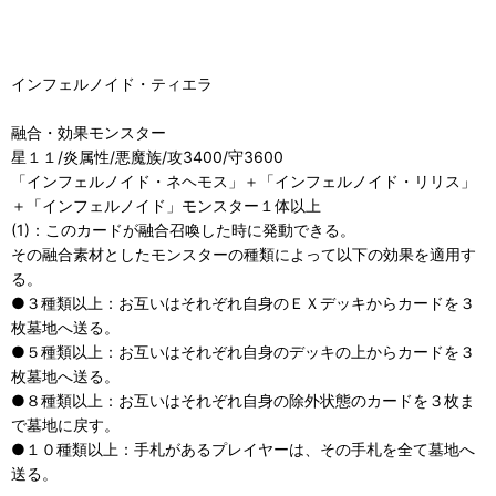
インフェルノイド・ティエラ
融合・効果モンスター
星１１/炎属性/悪魔族/攻3400/守3600
「インフェルノイド・ネヘモス」＋「インフェルノイド・リリス」
＋「インフェルノイド」モンスター１体以上
(1)：このカードが融合召喚した時に発動できる。
その融合素材としたモンスターの種類によって以下の効果を適用す
る。
●３種類以上：お互いはそれぞれ自身のＥＸデッキからカードを３
枚墓地へ送る。
●５種類以上：お互いはそれぞれ自身のデッキの上からカードを３
枚墓地へ送る。
●８種類以上：お互いはそれぞれ自身の除外状態のカードを３枚ま
で墓地に戻す。
●１０種類以上：手札があるプレイヤーは、その手札を全て墓地へ
送る。