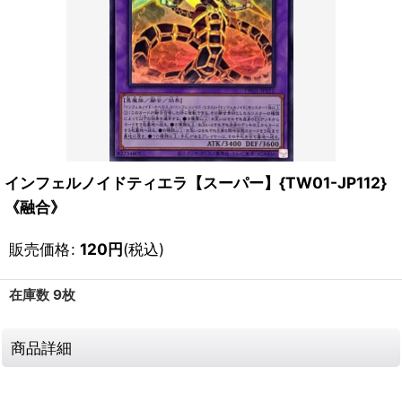
インフェルノイドティエラ【スーパー】{TW01-JP112}
《融合》
販売価格
:
120
円
(税込)
在庫数 9枚
商品詳細