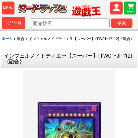
MENU
カート
商品一覧
検索
ホーム
>
融合
>
インフェルノイドティエラ【スーパー】{TW01-JP112}《融合》
インフェルノイドティエラ【スーパー】{TW01-JP112}
《融合》