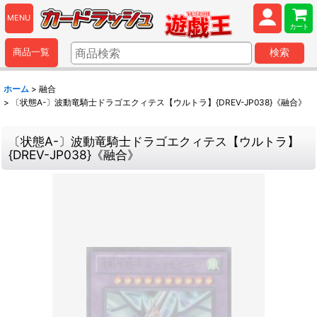
MENU
カート
商品一覧
検索
ホーム
>
融合
>
〔状態A-〕波動竜騎士ドラゴエクィテス【ウルトラ】{DREV-JP038}《融合》
〔状態A-〕波動竜騎士ドラゴエクィテス【ウルトラ】
{DREV-JP038}《融合》