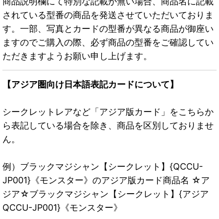
商品説明欄にて特別な記載が無い場合、商品名に記載
されている型番の商品を発送させていただいておりま
す。一部、写真とカードの型番が異なる商品が御座い
ますのでご購入の際、必ず商品の型番をご確認してい
ただきますようお願い申し上げます。
【アジア圏向け日本語表記カードについて】
シークレットレアなど「アジア版カード」をこちらか
ら表記している場合を除き、商品を区別しておりませ
ん。
例）ブラックマジシャン【シークレット】{QCCU-
JP001}《モンスター》のアジア版カード商品名 ☆ア
ジア☆ブラックマジシャン【シークレット】{アジア
QCCU-JP001}《モンスター》