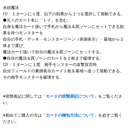
永続魔法
(1)：１ターンに１度、以下の効果から１つを選択して発動できる。
●元々のカード名に「トイ」を含む、
自身を魔法カード扱いで手札から魔法＆罠ゾーンにセットできる効
果を持つモンスターを
自分の手札・デッキ・モンスターゾーン（表側表示）・墓地から２
体まで選び、
魔法カード扱いで自分の魔法＆罠ゾーンにセットする。
●自分の魔法＆罠ゾーンのカードを２枚まで破壊する。
(2)：１ターンに１度、相手モンスターの攻撃宣言時、
自分フィールドの裏側表示カード１枚を墓地へ送って発動できる。
その相手モンスターを破壊する。
※状態表記に関しては「
カードの状態表記について
」をご覧くださ
い。
※初めてご購入の方は「
カードの梱包方法について
」を必ずご覧く
ださい。