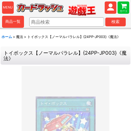
MENU
カート
商品一覧
検索
ホーム
>
魔法
>
トイボックス【ノーマルパラレル】{24PP-JP003}《魔法》
トイボックス【ノーマルパラレル】{24PP-JP003}《魔
法》