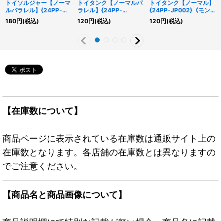
トイソルジャー【ノーマ
トイタンク【ノーマルパ
トイタンク【ノーマル】
ルパラレル】{24PP-
ラレル】{24PP-
{24PP-JP002}《モン
JP001}《モンスター》
JP002}《モンスター》
スター》
180
円
(税込)
120
円
(税込)
120
円
(税込)
【在庫数について】
商品ページに表示されている在庫数は通販サイト上の
在庫数となります。各店舗の在庫数とは異なりますの
でご注意ください。
【商品名と商品画像について】