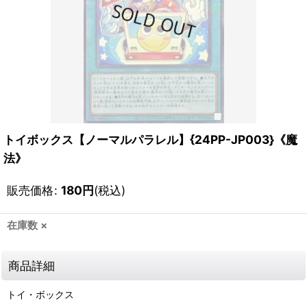
トイボックス【ノーマルパラレル】{24PP-JP003}《魔
法》
販売価格
:
180
円
(税込)
在庫数 ×
商品詳細
トイ・ボックス