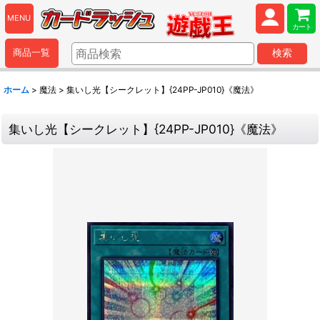
MENU
カート
商品一覧
検索
ホーム
>
魔法
>
集いし光【シークレット】{24PP-JP010}《魔法》
集いし光【シークレット】{24PP-JP010}《魔法》