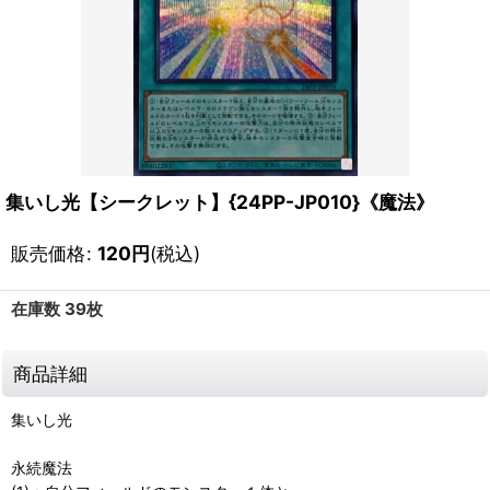
集いし光【シークレット】{24PP-JP010}《魔法》
販売価格
:
120
円
(税込)
在庫数 39枚
商品詳細
集いし光
永続魔法