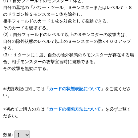
(1)：自分フィールドのモンスター１体と、
自分の墓地の「パワー・ツール」Ｓモンスターまたはレベル７・８
のドラゴン族Ｓモンスター１体を除外し、
相手フィールドのカード１枚を対象として発動できる。
そのカードを破壊する。
(2)：自分フィールドのレベル７以上のＳモンスターの攻撃力は、
自分の除外状態のレベル７以上のＳモンスターの数×４００アップ
する。
(3)：１ターンに１度、自分の除外状態のＳモンスターが存在する場
合、相手モンスターの攻撃宣言時に発動できる。
その攻撃を無効にする。
※状態表記に関しては「
カードの状態表記について
」をご覧くださ
い。
※初めてご購入の方は「
カードの梱包方法について
」を必ずご覧く
ださい。
数量
: