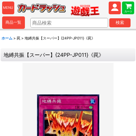
MENU
カート
商品一覧
検索
ホーム
>
罠
>
地縛共振【スーパー】{24PP-JP011}《罠》
地縛共振【スーパー】{24PP-JP011}《罠》