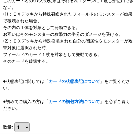
このカード名の(1)(2)の効果はそれぞれ１ターンに１度しか使用でき
ない。
(1)：ＥＸデッキから特殊召喚されたフィールドのモンスターが効果
で破壊された場合、
その内の１体を対象として発動できる。
お互いはそのモンスターの攻撃力の半分のダメージを受ける。
(2)：ＥＸデッキから特殊召喚された自分の闇属性Ｓモンスターが攻
撃対象に選択された時、
フィールドのカード１枚を対象として発動できる。
そのカードを破壊する。
※状態表記に関しては「
カードの状態表記について
」をご覧くださ
い。
※初めてご購入の方は「
カードの梱包方法について
」を必ずご覧く
ださい。
数量
: