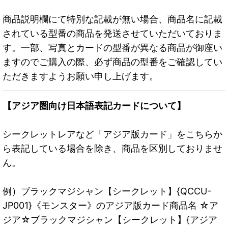
商品説明欄にて特別な記載が無い場合、商品名に記載
されている型番の商品を発送させていただいておりま
す。一部、写真とカードの型番が異なる商品が御座い
ますのでご購入の際、必ず商品の型番をご確認してい
ただきますようお願い申し上げます。
【アジア圏向け日本語表記カードについて】
シークレットレアなど「アジア版カード」をこちらか
ら表記している場合を除き、商品を区別しておりませ
ん。
例）ブラックマジシャン【シークレット】{QCCU-
JP001}《モンスター》のアジア版カード商品名 ☆ア
ジア☆ブラックマジシャン【シークレット】{アジア