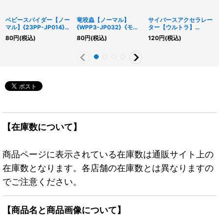
ベビースパイダー【ノー
竜咬蟲【ノーマル】
サイバースアクセラレー
マル】{23PP-JP014}
{WPP3-JP032}《モン
ター【ウルトラ】
《モンスター》
スター》
{VP17-JP001}《リン
80
円
(税込)
80
円
(税込)
120
円
(税込)
ク》
【在庫数について】
商品ページに表示されている在庫数は通販サイト上の
在庫数となります。各店舗の在庫数とは異なりますの
でご注意ください。
【商品名と商品画像について】