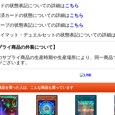
ードの状態表記についての詳細は
こちら
定済カードの状態についての詳細は
こちら
リーブの状態表記についての詳細は
こちら
レイマット・デュエルセットの状態表記についての詳細
プライ商品の外装について】
のサプライ商品の生産時期や生産場所により、同一商品
がございます。
商品を買った人は、こんな商品も買っています