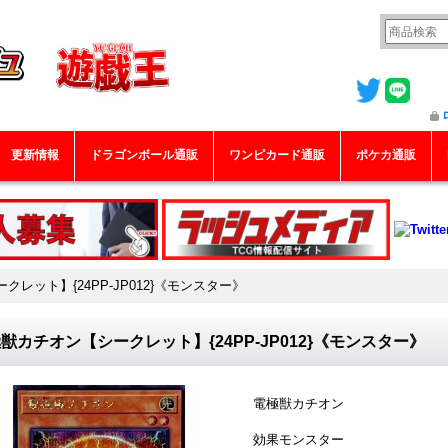
更新情報
ドラゴンボール通販
ワンピカード通販
ポケカ通販
レット】{24PP-JP012}《モンスター》
獣カチオン【シークレット】{24PP-JP012}《モンスター》
電極獣カチオン
効果モンスター