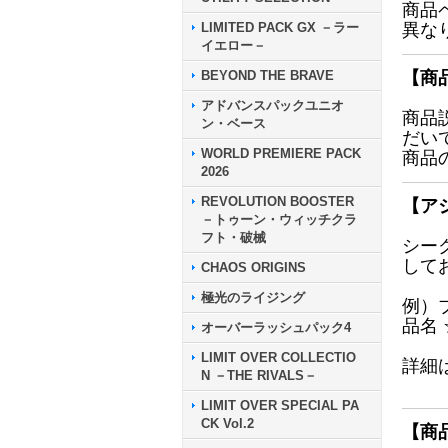
商品
LIMITED PACK GX －ラー
異な
イエロー－
BEYOND THE BRAVE
【商
アドバンスパックユニオ
商品
ン・ベース
だい
WORLD PREMIERE PACK
商品
2026
REVOLUTION BOOSTER
【ア
－トゥーン・ウィッチクラ
フト・破械
シー
して
CHAOS ORIGINS
極光のライジング
例）
品名
オーバーラッシュパック4
LIMIT OVER COLLECTIO
詳細
N －THE RIVALS－
LIMIT OVER SPECIAL PA
CK Vol.2
【商