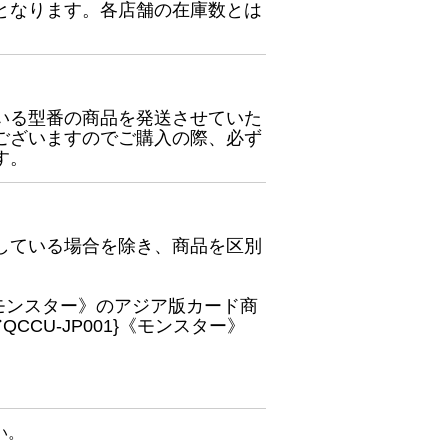
となります。各店舗の在庫数とは
いる型番の商品を発送させていた
ございますのでご購入の際、必ず
す。
している場合を除き、商品を区別
}《モンスター》のアジア版カード商
CU-JP001}《モンスター》
い。