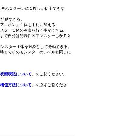
はそれぞれ１ターンに１度しか使用できな
に発動できる。
アニオン」１体を手札に加える。
スター１体の召喚を行う事ができる。
まで自分は光属性ＸモンスターしかＥＸ
族モンスター１体を対象として発動できる。
時までそのモンスターのレベルと同じに
状態表記について
」をご覧ください。
梱包方法について
」を必ずご覧くださ