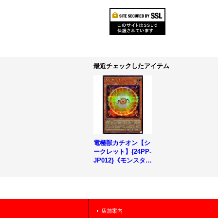
最近チェックしたアイテム
電極獣カチオン【シ
ークレット】{24PP-
JP012}《モンスタ
ー》
店舗案内