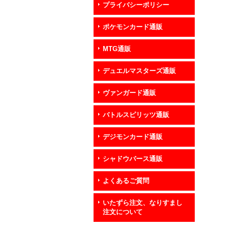
プライバシーポリシー
ポケモンカード通販
MTG通販
デュエルマスターズ通販
ヴァンガード通販
バトルスピリッツ通販
デジモンカード通販
シャドウバース通販
よくあるご質問
いたずら注文、なりすまし
注文について