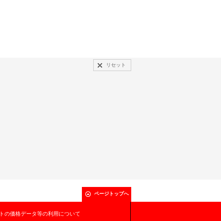
リセット
ページトップへ
トの価格データ等の利用について