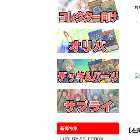
数
新弾特集
【在
UTILITY SELECTION