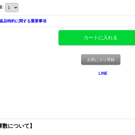
量
:
返品特約に関する重要事項
お気に入り登録
庫数について】