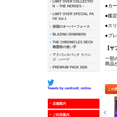
LIMIT OVER COLLECTIO
●カ
N －THE HEROES－
LIMIT OVER SPECIAL PA
●鑑
CK Vol.1
●ス
深淵のオーバーフォース
BLAZING DOMINION
●プ
THE CHRONICLES DECK
精霊術の使い手
【サ
アドバンスパック リベン
一部
ジ・ハーツ
商品
PREMIUM PACK 2026
Tweets by cardrush_online
この
店舗案内
ご利用案内