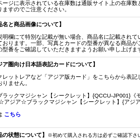
ページに表示されている在庫数は通販サイト上の在庫数
りますのでご注意ください。
品名と商品画像について】
説明欄にて特別な記載が無い場合、商品名に記載されて
ております。一部、写真とカードの型番が異なる商品が
の型番をご確認していただきますようお願い申し上げま
ジア圏向け日本語表記カードについて】
クレットレアなど「アジア版カード」をこちらから表記
おりません。
ブラックマジシャン【シークレット】{QCCU-JP001
 ☆アジア☆ブラックマジシャン【シークレット】{アジアQC
は
こちら
品の状態について】
※初めて購入される方は必ずご確認下さ