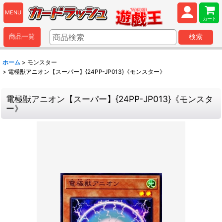
MENU
カート
商品一覧
検索
ホーム
>
モンスター
>
電極獣アニオン【スーパー】{24PP-JP013}《モンスター》
電極獣アニオン【スーパー】{24PP-JP013}《モンスタ
ー》