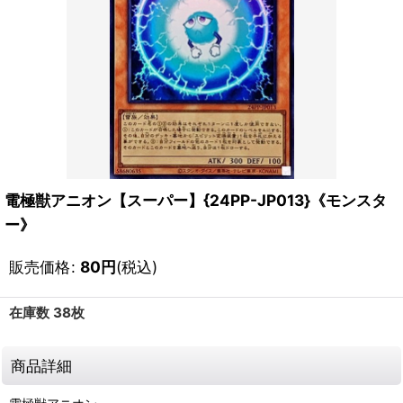
電極獣アニオン【スーパー】{24PP-JP013}《モンスタ
ー》
販売価格
:
80
円
(税込)
在庫数 38枚
商品詳細