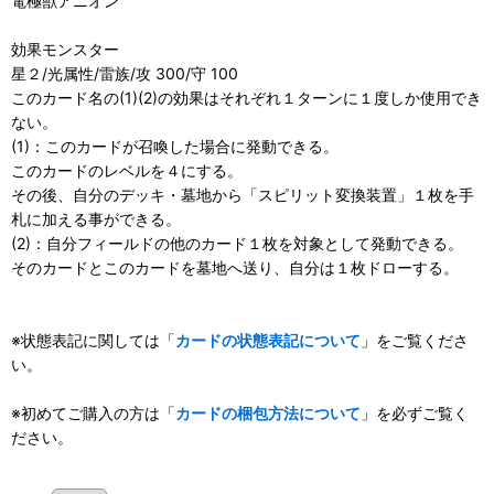
電極獣アニオン
効果モンスター
星２/光属性/雷族/攻 300/守 100
このカード名の(1)(2)の効果はそれぞれ１ターンに１度しか使用でき
ない。
(1)：このカードが召喚した場合に発動できる。
このカードのレベルを４にする。
その後、自分のデッキ・墓地から「スピリット変換装置」１枚を手
札に加える事ができる。
(2)：自分フィールドの他のカード１枚を対象として発動できる。
そのカードとこのカードを墓地へ送り、自分は１枚ドローする。
※状態表記に関しては「
カードの状態表記について
」をご覧くださ
い。
※初めてご購入の方は「
カードの梱包方法について
」を必ずご覧く
ださい。