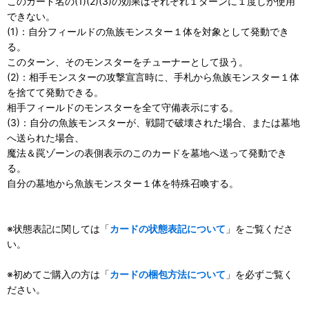
このカード名の(1)(2)(3)の効果はそれぞれ１ターンに１度しか使用
できない。
(1)：自分フィールドの魚族モンスター１体を対象として発動でき
る。
このターン、そのモンスターをチューナーとして扱う。
(2)：相手モンスターの攻撃宣言時に、手札から魚族モンスター１体
を捨てて発動できる。
相手フィールドのモンスターを全て守備表示にする。
(3)：自分の魚族モンスターが、戦闘で破壊された場合、または墓地
へ送られた場合、
魔法＆罠ゾーンの表側表示のこのカードを墓地へ送って発動でき
る。
自分の墓地から魚族モンスター１体を特殊召喚する。
※状態表記に関しては「
カードの状態表記について
」をご覧くださ
い。
※初めてご購入の方は「
カードの梱包方法について
」を必ずご覧く
ださい。