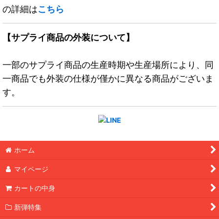
の詳細は
こちら
【サプライ商品の外装について】
一部のサプライ商品の生産時期や生産場所により、同
一商品でも外装の仕様が僅かに異なる商品がございま
す。
ホーム
マイページ
カートの中身
新弾特集