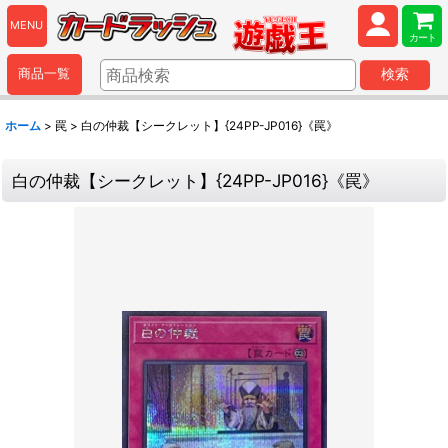
MENU
カート
商品一覧
検索
ホーム
>
罠
>
白の仲裁【シークレット】{24PP-JP016}《罠》
白の仲裁【シークレット】{24PP-JP016}《罠》