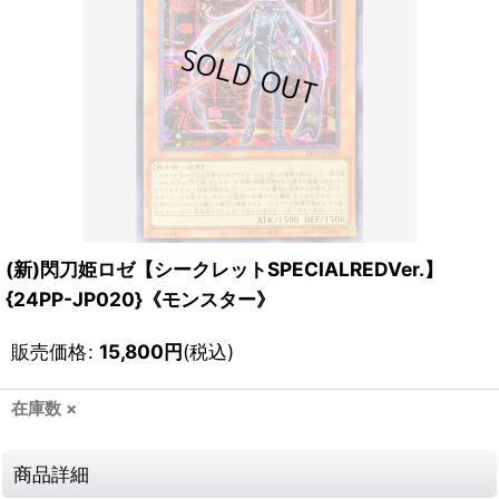
(新)閃刀姫ロゼ【シークレットSPECIALREDVer.】
{24PP-JP020}《モンスター》
販売価格
:
15,800
円
(税込)
在庫数 ×
商品詳細