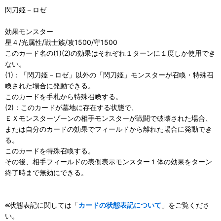
閃刀姫－ロゼ
効果モンスター
星４/光属性/戦士族/攻1500/守1500
このカード名の(1)(2)の効果はそれぞれ１ターンに１度しか使用でき
ない。
(1)：「閃刀姫－ロゼ」以外の「閃刀姫」モンスターが召喚・特殊召
喚された場合に発動できる。
このカードを手札から特殊召喚する。
(2)：このカードが墓地に存在する状態で、
ＥＸモンスターゾーンの相手モンスターが戦闘で破壊された場合、
または自分のカードの効果でフィールドから離れた場合に発動でき
る。
このカードを特殊召喚する。
その後、相手フィールドの表側表示モンスター１体の効果をターン
終了時まで無効にできる。
※状態表記に関しては「
カードの状態表記について
」をご覧くださ
い。