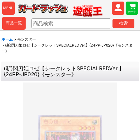
MENU
カート
商品一覧
検索
ホーム
>
モンスター
>
(新)閃刀姫ロゼ【シークレットSPECIALREDVer.】{24PP-JP020}《モンスタ
ー》
(新)閃刀姫ロゼ【シークレットSPECIALREDVer.】
{24PP-JP020}《モンスター》