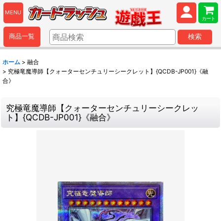
MENU
カート
商品一覧
検索
ホーム
>
融合
>
究極竜魔導師【クォーターセンチュリーシークレット】{QCDB-JP001}《融
合》
究極竜魔導師【クォーターセンチュリーシークレッ
ト】{QCDB-JP001}《融合》