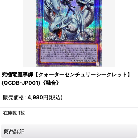
究極竜魔導師【クォーターセンチュリーシークレット】
{QCDB-JP001}《融合》
販売価格
:
4,980
円
(税込)
在庫数 1枚
商品詳細