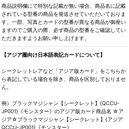
商品説明欄にて特別な記載が無い場合、商品名に記載
されている型番の商品を発送させていただいておりま
す。一部、写真とカードの型番が異なる商品が御座い
ますのでご購入の際、必ず商品の型番をご確認してい
ただきますようお願い申し上げます。
【アジア圏向け日本語表記カードについて】
シークレットレアなど「アジア版カード」をこちらか
ら表記している場合を除き、商品を区別しておりませ
ん。
例）ブラックマジシャン【シークレット】{QCCU-
JP001}《モンスター》のアジア版カード商品名 ☆ア
ジア☆ブラックマジシャン【シークレット】{アジア
QCCU-JP001}《モンスター》