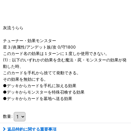
灰流うらら
チューナー・効果モンスター
星３/炎属性/アンデット族/攻 0/守1800
このカード名の効果は１ターンに１度しか使用できない。
(1)：以下のいずれかの効果を含む魔法・罠・モンスターの効果が発
動した時、
このカードを手札から捨てて発動できる。
その効果を無効にする。
●デッキからカードを手札に加える効果
●デッキからモンスターを特殊召喚する効果
●デッキからカードを墓地へ送る効果
数量
:
返品特約に関する重要事項