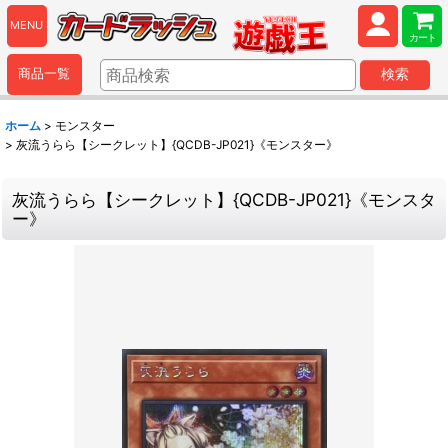
MENU
カート
商品一覧
検索
ホーム
>
モンスター
>
灰流うらら【シークレット】{QCDB-JP021}《モンスター》
灰流うらら【シークレット】{QCDB-JP021}《モンスタ
ー》