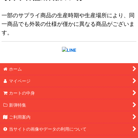
一部のサプライ商品の生産時期や生産場所により、同
一商品でも外装の仕様が僅かに異なる商品がございま
す。
ホーム
マイページ
カートの中身
新弾特集
ご利用案内
当サイトの画像やデータの利用について