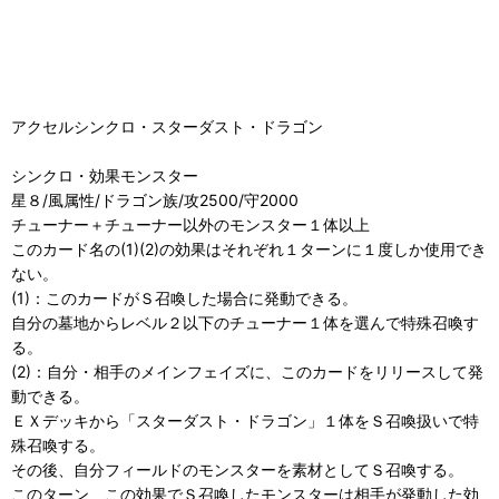
アクセルシンクロ・スターダスト・ドラゴン
シンクロ・効果モンスター
星８/風属性/ドラゴン族/攻2500/守2000
チューナー＋チューナー以外のモンスター１体以上
このカード名の(1)(2)の効果はそれぞれ１ターンに１度しか使用でき
ない。
(1)：このカードがＳ召喚した場合に発動できる。
自分の墓地からレベル２以下のチューナー１体を選んで特殊召喚す
る。
(2)：自分・相手のメインフェイズに、このカードをリリースして発
動できる。
ＥＸデッキから「スターダスト・ドラゴン」１体をＳ召喚扱いで特
殊召喚する。
その後、自分フィールドのモンスターを素材としてＳ召喚する。
このターン、この効果でＳ召喚したモンスターは相手が発動した効