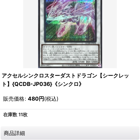
アクセルシンクロスターダストドラゴン【シークレッ
ト】{QCDB-JP036}《シンクロ》
販売価格
:
480
円
(税込)
在庫数 11枚
商品詳細