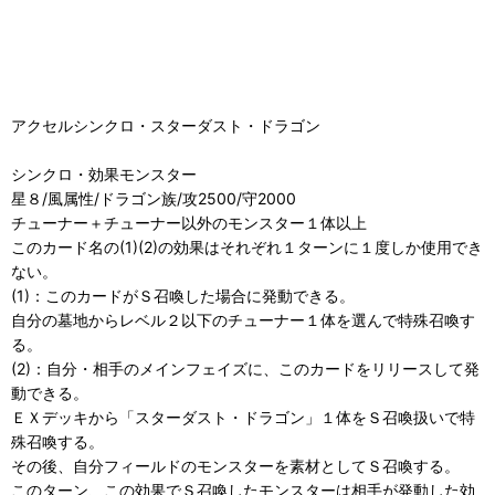
アクセルシンクロ・スターダスト・ドラゴン
シンクロ・効果モンスター
星８/風属性/ドラゴン族/攻2500/守2000
チューナー＋チューナー以外のモンスター１体以上
このカード名の(1)(2)の効果はそれぞれ１ターンに１度しか使用でき
ない。
(1)：このカードがＳ召喚した場合に発動できる。
自分の墓地からレベル２以下のチューナー１体を選んで特殊召喚す
る。
(2)：自分・相手のメインフェイズに、このカードをリリースして発
動できる。
ＥＸデッキから「スターダスト・ドラゴン」１体をＳ召喚扱いで特
殊召喚する。
その後、自分フィールドのモンスターを素材としてＳ召喚する。
このターン、この効果でＳ召喚したモンスターは相手が発動した効