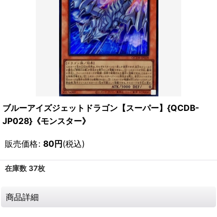
ブルーアイズジェットドラゴン【スーパー】{QCDB-
JP028}《モンスター》
販売価格
:
80
円
(税込)
在庫数 37枚
商品詳細