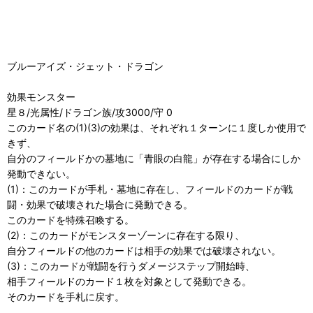
ブルーアイズ・ジェット・ドラゴン
効果モンスター
星８/光属性/ドラゴン族/攻3000/守 0
このカード名の(1)(3)の効果は、それぞれ１ターンに１度しか使用で
きず、
自分のフィールドかの墓地に「青眼の白龍」が存在する場合にしか
発動できない。
(1)：このカードが手札・墓地に存在し、フィールドのカードが戦
闘・効果で破壊された場合に発動できる。
このカードを特殊召喚する。
(2)：このカードがモンスターゾーンに存在する限り、
自分フィールドの他のカードは相手の効果では破壊されない。
(3)：このカードが戦闘を行うダメージステップ開始時、
相手フィールドのカード１枚を対象として発動できる。
そのカードを手札に戻す。