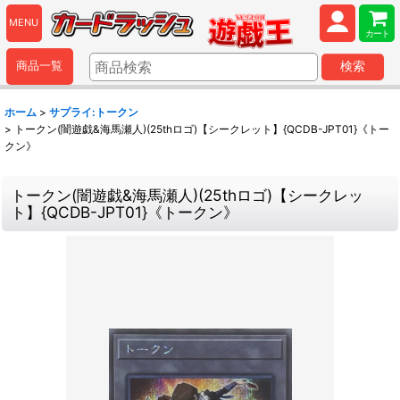
MENU
カート
商品一覧
検索
ホーム
>
サプライ:トークン
>
トークン(闇遊戯&海馬瀬人)(25thロゴ)【シークレット】{QCDB-JPT01}《トー
クン》
トークン(闇遊戯&海馬瀬人)(25thロゴ)【シークレッ
ト】{QCDB-JPT01}《トークン》