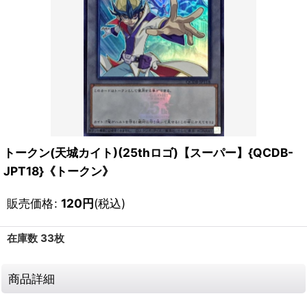
トークン(天城カイト)(25thロゴ)【スーパー】{QCDB-
JPT18}《トークン》
販売価格
:
120
円
(税込)
在庫数 33枚
商品詳細