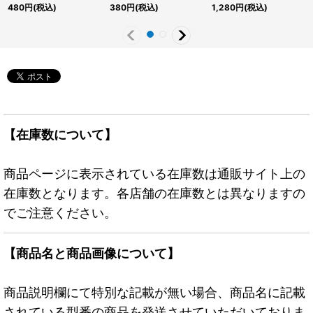
ーパー】{QCDB-
《トークン》
《トークン》
480
円
(税込)
380
円
(税込)
1,280
円
(税込)
JPT07}《トークン》
【在庫数について】
商品ページに表示されている在庫数は通販サイト上の
在庫数となります。各店舗の在庫数とは異なりますの
でご注意ください。
【商品名と商品画像について】
商品説明欄にて特別な記載が無い場合、商品名に記載
されている型番の商品を発送させていただいておりま