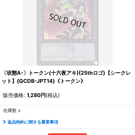
〔状態A-〕トークン(十六夜アキ)(25thロゴ)【シークレ
ット】{QCDB-JPT14}《トークン》
販売価格
:
1,280
円
(税込)
在庫数 ×
返品特約に関する重要事項