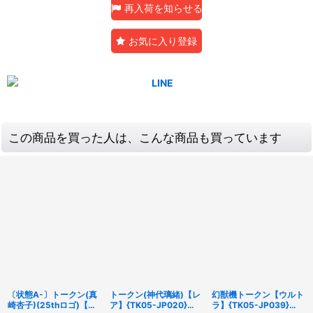
再入荷を知らせる
お気に入り登録
この商品を買った人は、こんな商品も買っています
〔状態A-〕トークン(真
トークン(神代璃緒)【レ
幻獣機トークン【ウルト
崎杏子)(25thロゴ)【ス
ア】{TK05-JP020}
ラ】{TK05-JP039}