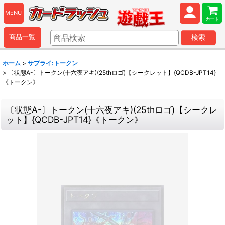
MENU
カート
商品一覧
検索
ホーム
>
サプライ:トークン
>
〔状態A-〕トークン(十六夜アキ)(25thロゴ)【シークレット】{QCDB-JPT14}
《トークン》
〔状態A-〕トークン(十六夜アキ)(25thロゴ)【シークレ
ット】{QCDB-JPT14}《トークン》