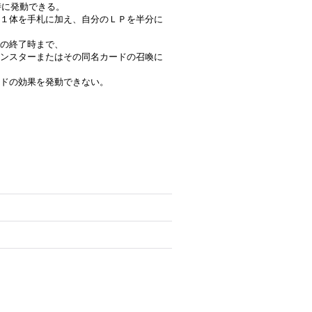
時に発動できる。
１体を手札に加え、自分のＬＰを半分に
ンの終了時まで、
ンスターまたはその同名カードの召喚に
ドの効果を発動できない。