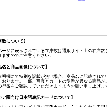
庫数について】
ページに表示されている在庫数は通販サイト上の在庫数
りますのでご注意ください。
品名と商品画像について】
説明欄にて特別な記載が無い場合、商品名に記載されて
ております。一部、写真とカードの型番が異なる商品が
の型番をご確認していただきますようお願い申し上げま
ジア圏向け日本語表記カードについて】