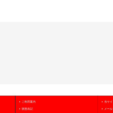
ご利用案内
当サイ
状態表記
メール