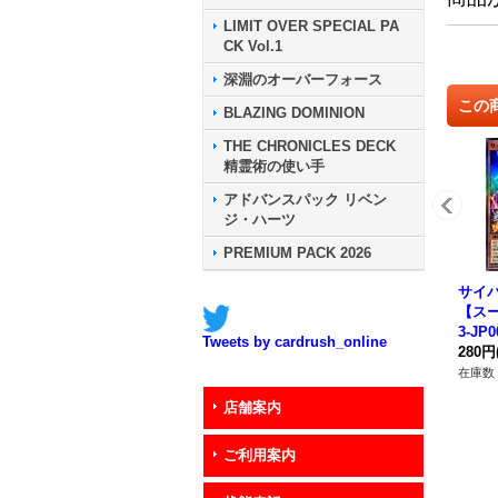
LIMIT OVER SPECIAL PA
CK Vol.1
深淵のオーバーフォース
この
BLAZING DOMINION
THE CHRONICLES DECK
精霊術の使い手
アドバンスパック リベン
ジ・ハーツ
PREMIUM PACK 2026
サイ
【スー
3-JP
Tweets by cardrush_online
ター
280円
在庫数 
店舗案内
ご利用案内