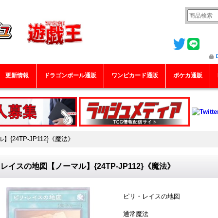
更新情報
ドラゴンボール通販
ワンピカード通販
ポケカ通販
24TP-JP112}《魔法》
レイスの地図【ノーマル】{24TP-JP112}《魔法》
ピリ・レイスの地図
通常魔法