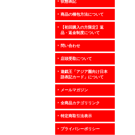
状態表記
商品の梱包方法について
【初回購入の方限定】返
品・返金制度について
問い合わせ
店頭受取について
遊戯王「アジア圏向け日本
語表記カード」について
メールマガジン
全商品カテゴリリンク
特定商取引法表示
プライバシーポリシー