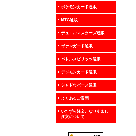
ポケモンカード通販
MTG通販
デュエルマスターズ通販
ヴァンガード通販
バトルスピリッツ通販
デジモンカード通販
シャドウバース通販
よくあるご質問
いたずら注文、なりすまし
注文について