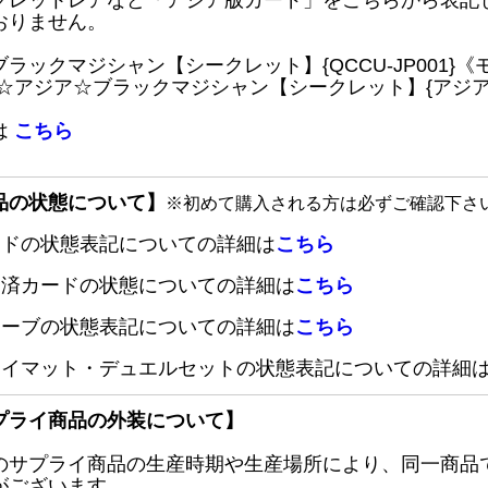
クレットレアなど「アジア版カード」をこちらから表記
おりません。
ブラックマジシャン【シークレット】{QCCU-JP001
 ☆アジア☆ブラックマジシャン【シークレット】{アジアQC
は
こちら
品の状態について】
※初めて購入される方は必ずご確認下さ
ードの状態表記についての詳細は
こちら
定済カードの状態についての詳細は
こちら
リーブの状態表記についての詳細は
こちら
レイマット・デュエルセットの状態表記についての詳細
プライ商品の外装について】
のサプライ商品の生産時期や生産場所により、同一商品
がございます。