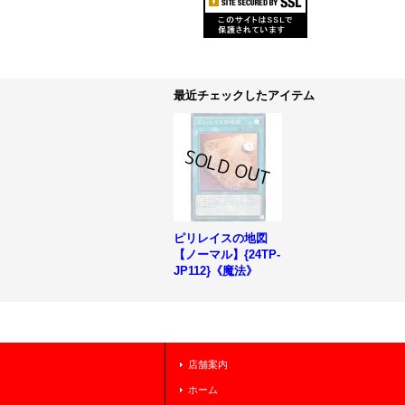
最近チェックしたアイテム
ピリレイスの地図
【ノーマル】{24TP-
JP112}《魔法》
店舗案内
ホーム