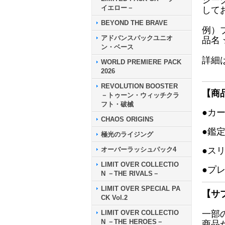
シー
イエロー－
して
BEYOND THE BRAVE
例）
アドバンスパックユニオ
品名
ン・ベース
詳細
WORLD PREMIERE PACK
2026
REVOLUTION BOOSTER
【商
－トゥーン・ウィッチクラ
フト・破械
●カ
CHAOS ORIGINS
●鑑
極光のライジング
オーバーラッシュパック4
●ス
LIMIT OVER COLLECTIO
●プ
N －THE RIVALS－
LIMIT OVER SPECIAL PA
【サ
CK Vol.2
LIMIT OVER COLLECTIO
一部
N －THE HEROES－
商品