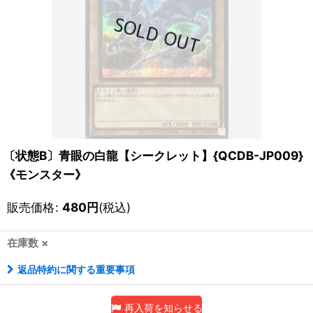
〔状態B〕青眼の白龍【シークレット】{QCDB-JP009}
《モンスター》
販売価格
:
480
円
(税込)
在庫数 ×
返品特約に関する重要事項
再入荷を知らせる