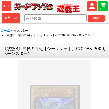
MENU
カート
商品一覧
検索
ホーム
>
モンスター
>
〔状態B〕青眼の白龍【シークレット】{QCDB-JP009}《モンスター》
〔状態B〕青眼の白龍【シークレット】{QCDB-JP009}
《モンスター》