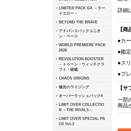
LIMITED PACK GX －ラー
詳細
イエロー－
BEYOND THE BRAVE
【商
アドバンスパックユニオ
ン・ベース
●カ
WORLD PREMIERE PACK
2026
●鑑
REVOLUTION BOOSTER
●ス
－トゥーン・ウィッチクラ
フト・破械
●プ
CHAOS ORIGINS
極光のライジング
【サ
オーバーラッシュパック4
一部
LIMIT OVER COLLECTIO
商品
N －THE RIVALS－
LIMIT OVER SPECIAL PA
CK Vol.2