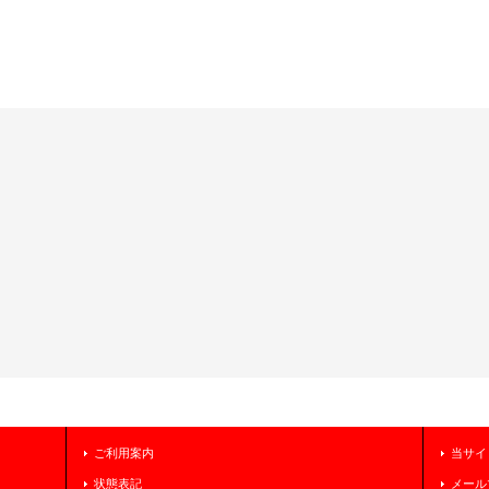
ご利用案内
当サイ
状態表記
メール