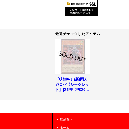
最近チェックしたアイテム
〔状態A-〕(新)閃刀
姫ロゼ【シークレッ
ト】{24PP-JP020}
《モンスター》
店舗案内
ホーム