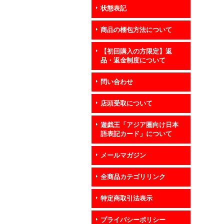
状態表記
商品の梱包方法について
【初回購入の方限定】返
品・返金制度について
問い合わせ
店頭受取について
遊戯王「アジア圏向け日本
語表記カード」について
メールマガジン
全商品カテゴリリンク
特定商取引法表示
プライバシーポリシー