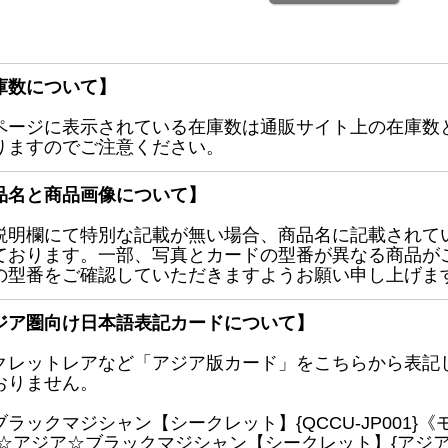
庫数について】
ページに表示されている在庫数は通販サイト上の在庫数
りますのでご注意ください。
品名と商品画像について】
説明欄にて特別な記載が無い場合、商品名に記載されて
ております。一部、写真とカードの型番が異なる商品が
の型番をご確認していただきますようお願い申し上げま
ジア圏向け日本語表記カードについて】
クレットレアなど「アジア版カード」をこちらから表記
おりません。
ブラックマジシャン【シークレット】{QCCU-JP001
 ☆アジア☆ブラックマジシャン【シークレット】{アジアQC