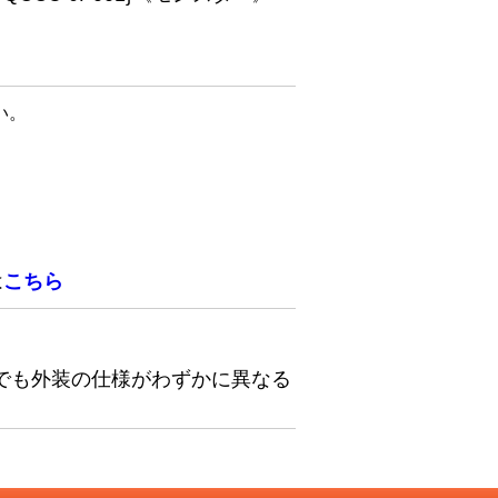
い。
は
こちら
でも外装の仕様がわずかに異なる