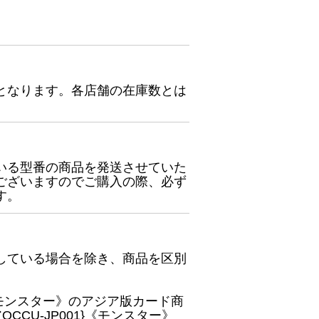
となります。各店舗の在庫数とは
いる型番の商品を発送させていた
ございますのでご購入の際、必ず
す。
している場合を除き、商品を区別
}《モンスター》のアジア版カード商
CU-JP001}《モンスター》