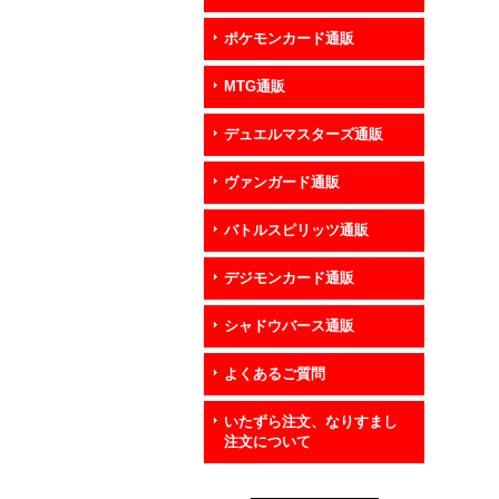
ポケモンカード通販
MTG通販
デュエルマスターズ通販
ヴァンガード通販
バトルスピリッツ通販
デジモンカード通販
シャドウバース通販
よくあるご質問
いたずら注文、なりすまし
注文について