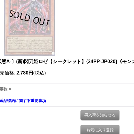
態A-〕(新)閃刀姫ロゼ【シークレット】{24PP-JP020}《モ
売価格
:
2,780円
(税込)
庫数 ×
返品特約に関する重要事項
再入荷を知らせる
お気に入り登録