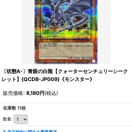
〔状態A-〕青眼の白龍【クォーターセンチュリーシーク
レット】{QCDB-JP009}《モンスター》
販売価格
:
8,180
円
(税込)
在庫数 11枚
数量
:
返品特約に関する重要事項