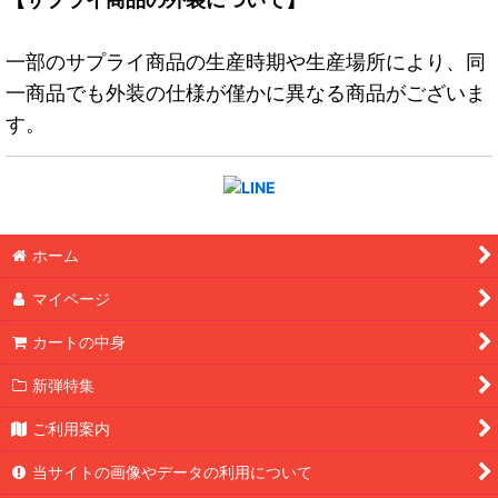
一部のサプライ商品の生産時期や生産場所により、同
一商品でも外装の仕様が僅かに異なる商品がございま
す。
ホーム
マイページ
カートの中身
新弾特集
ご利用案内
当サイトの画像やデータの利用について