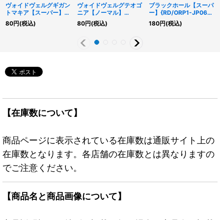
ヴォイドヴェルグギガン
ヴォイドヴェルグテオゴ
ブラックホール【スーパ
トマキア【スーパー】
ニア【ノーマル】
ー】{RD/ORP1-JP069}
{RD/5TH1-JP094}
{RD/KP13-JP039}
《RD魔法》
80
円
(税込)
80
円
(税込)
180
円
(税込)
《RDフュージョン》
《RDフュージョン》
【在庫数について】
商品ページに表示されている在庫数は通販サイト上の
在庫数となります。各店舗の在庫数とは異なりますの
でご注意ください。
【商品名と商品画像について】