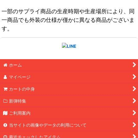
一部のサプライ商品の生産時期や生産場所により、同
一商品でも外装の仕様が僅かに異なる商品がございま
す。
ホーム
マイページ
カートの中身
新弾特集
ご利用案内
当サイトの画像やデータの利用について
最近チェックしたアイテム