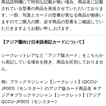
商品説明欄にて特別な記載が無い場合、商品名に記載
されている型番の商品を発送させていただいておりま
す。一部、写真とカードの型番が異なる商品が御座い
ますのでご購入の際、必ず商品の型番をご確認してい
ただきますようお願い申し上げます。
【アジア圏向け日本語表記カードについて】
シークレットレアなど「アジア版カード」をこちらか
ら表記している場合を除き、商品を区別しておりませ
ん。
例）ブラックマジシャン【シークレット】{QCCU-
JP001}《モンスター》のアジア版カード商品名 ☆ア
ジア☆ブラックマジシャン【シークレット】{アジア
QCCU-JP001}《モンスター》