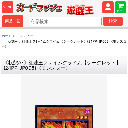
MENU
カート
商品一覧
検索
ホーム
>
モンスター
>
〔状態A-〕紅蓮王フレイムクライム【シークレット】{24PP-JP008}《モンスタ
ー》
〔状態A-〕紅蓮王フレイムクライム【シークレット】
{24PP-JP008}《モンスター》