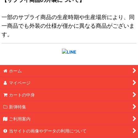
一部のサプライ商品の生産時期や生産場所により、同
一商品でも外装の仕様が僅かに異なる商品がございま
す。
ホーム
マイページ
カートの中身
新弾特集
ご利用案内
当サイトの画像やデータの利用について