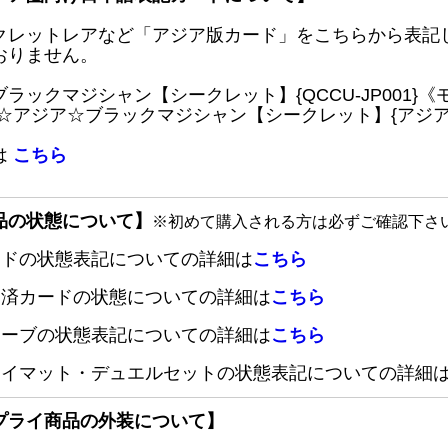
クレットレアなど「アジア版カード」をこちらから表記
おりません。
ブラックマジシャン【シークレット】{QCCU-JP001
 ☆アジア☆ブラックマジシャン【シークレット】{アジアQC
は
こちら
品の状態について】
※初めて購入される方は必ずご確認下さ
ードの状態表記についての詳細は
こちら
定済カードの状態についての詳細は
こちら
リーブの状態表記についての詳細は
こちら
レイマット・デュエルセットの状態表記についての詳細
プライ商品の外装について】