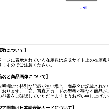
庫数について】
ページに表示されている在庫数は通販サイト上の在庫数
りますのでご注意ください。
品名と商品画像について】
説明欄にて特別な記載が無い場合、商品名に記載されて
ております。一部、写真とカードの型番が異なる商品が
の型番をご確認していただきますようお願い申し上げま
ジア圏向け日本語表記カードについて】