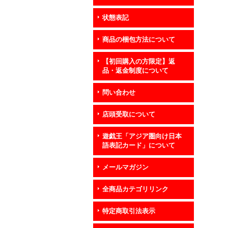
状態表記
商品の梱包方法について
【初回購入の方限定】返
品・返金制度について
問い合わせ
店頭受取について
遊戯王「アジア圏向け日本
語表記カード」について
メールマガジン
全商品カテゴリリンク
特定商取引法表示