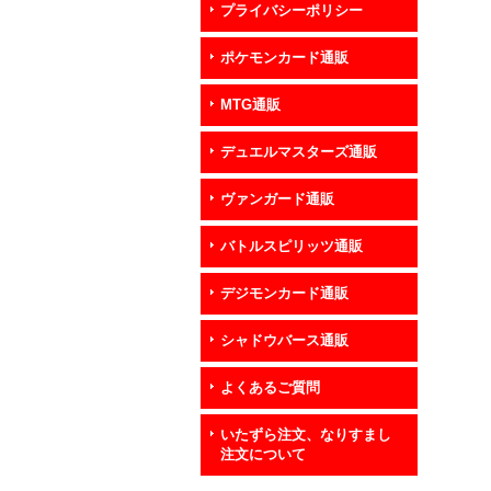
プライバシーポリシー
ポケモンカード通販
MTG通販
デュエルマスターズ通販
ヴァンガード通販
バトルスピリッツ通販
デジモンカード通販
シャドウバース通販
よくあるご質問
いたずら注文、なりすまし
注文について