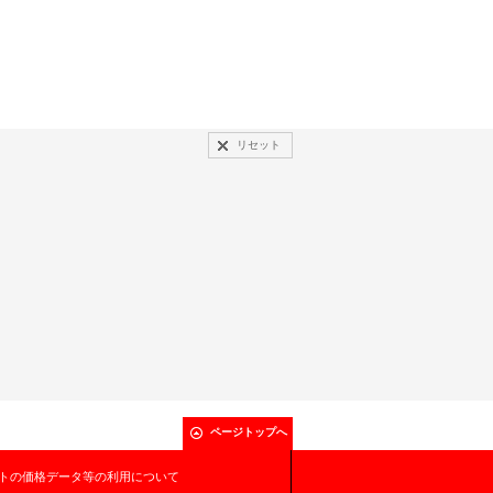
リセット
ページトップへ
トの価格データ等の利用について