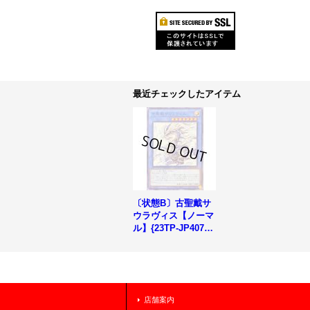
最近チェックしたアイテム
〔状態B〕古聖戴サ
ウラヴィス【ノーマ
ル】{23TP-JP407}
《儀式》
店舗案内