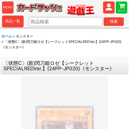
MENU
カート
商品一覧
検索
ホーム
>
モンスター
>
〔状態C〕(新)閃刀姫ロゼ【シークレットSPECIALREDVer.】{24PP-JP020}
《モンスター》
〔状態C〕(新)閃刀姫ロゼ【シークレット
SPECIALREDVer.】{24PP-JP020}《モンスター》