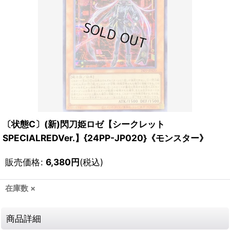
〔状態C〕(新)閃刀姫ロゼ【シークレット
SPECIALREDVer.】{24PP-JP020}《モンスター》
販売価格
:
6,380
円
(税込)
在庫数 ×
商品詳細