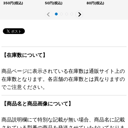
ュリーシークレット】
《魔法》
350
円
(税込)
50
円
(税込)
80
円
(税込)
{QCCP-JP197}《魔
法》
【在庫数について】
商品ページに表示されている在庫数は通販サイト上の
在庫数となります。各店舗の在庫数とは異なりますの
でご注意ください。
【商品名と商品画像について】
商品説明欄にて特別な記載が無い場合、商品名に記載
されている型番の商品を発送させていただいておりま