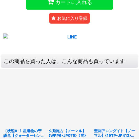
カートに入れる
お気に入り登録
この商品を買った人は、こんな商品も買っています
〔状態A-〕星遺物の守
久延毘古【ノーマル】
聖剣アロンダイト【ノー
護竜【クォーターセンチ
{WPP6-JP076}《罠》
マル】{19TP-JP413}