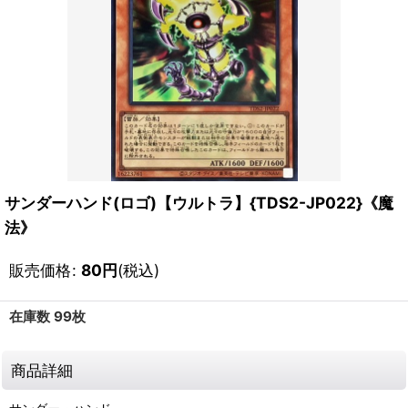
サンダーハンド(ロゴ)【ウルトラ】{TDS2-JP022}《魔
法》
販売価格
:
80
円
(税込)
在庫数 99枚
商品詳細