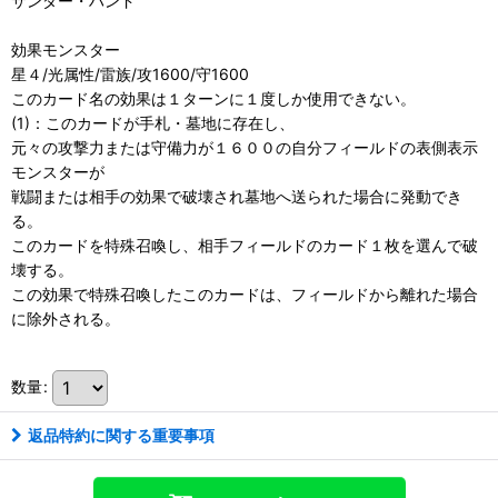
サンダー・ハンド
効果モンスター
星４/光属性/雷族/攻1600/守1600
このカード名の効果は１ターンに１度しか使用できない。
(1)：このカードが手札・墓地に存在し、
元々の攻撃力または守備力が１６００の自分フィールドの表側表示
モンスターが
戦闘または相手の効果で破壊され墓地へ送られた場合に発動でき
る。
このカードを特殊召喚し、相手フィールドのカード１枚を選んで破
壊する。
この効果で特殊召喚したこのカードは、フィールドから離れた場合
に除外される。
数量
:
返品特約に関する重要事項