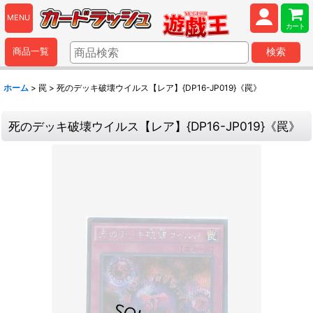
MENU
カート
商品一覧
検索
ホーム
>
罠
>
死のデッキ破壊ウイルス【レア】{DP16-JP019}《罠》
死のデッキ破壊ウイルス【レア】{DP16-JP019}《罠》