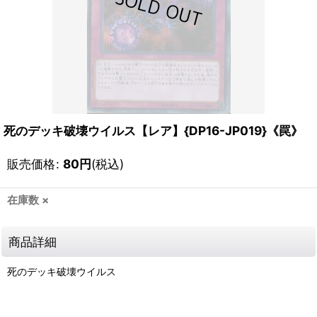
死のデッキ破壊ウイルス【レア】{DP16-JP019}《罠》
販売価格
:
80
円
(税込)
在庫数 ×
商品詳細
死のデッキ破壊ウイルス