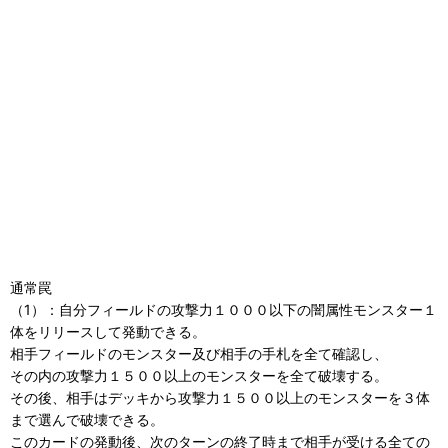
通常罠
（1）：自分フィールドの攻撃力１０００以下の闇属性モンスター１
体をリリースして発動できる。
相手フィールドのモンスター及び相手の手札を全て確認し、
その内の攻撃力１５００以上のモンスターを全て破壊する。
その後、相手はデッキから攻撃力１５００以上のモンスターを３体
まで選んで破壊できる。
このカードの発動後、次のターンの終了時まで相手が受ける全ての