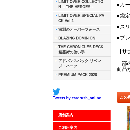
LIMIT OVER COLLECTIO
●カ
N －THE HEROES－
●鑑
LIMIT OVER SPECIAL PA
CK Vol.1
●ス
深淵のオーバーフォース
●プ
BLAZING DOMINION
THE CHRONICLES DECK
【サ
精霊術の使い手
アドバンスパック リベン
一部
ジ・ハーツ
商品
PREMIUM PACK 2026
この
Tweets by cardrush_online
店舗案内
ご利用案内