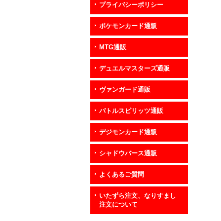
プライバシーポリシー
ポケモンカード通販
MTG通販
デュエルマスターズ通販
ヴァンガード通販
バトルスピリッツ通販
デジモンカード通販
シャドウバース通販
よくあるご質問
いたずら注文、なりすまし
注文について