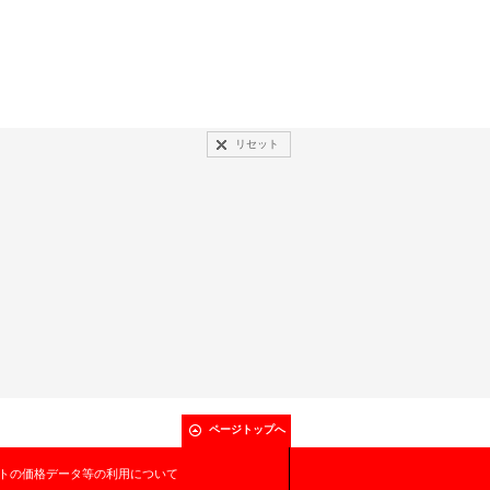
リセット
ページトップへ
トの価格データ等の利用について