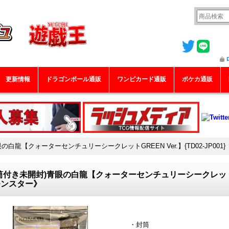
更新情報
ドラゴンボール通販
ワンピカード通販
ポケカ通販
の白龍【クォーターセンチュリーシークレットGREEN Ver.】{TD02-JP001
筒付き未開封)青眼の白龍【クォーターセンチュリーシークレットGREEN
モンスター》
・封筒