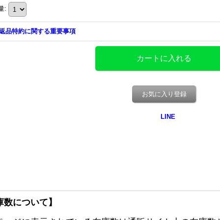
量
:
返品特約に関する重要事項
お気に入り登録
庫数について】