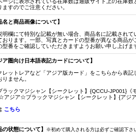
ページに表示されている在庫数は通販サイト上の在庫数
りますのでご注意ください。
品名と商品画像について】
説明欄にて特別な記載が無い場合、商品名に記載されて
ております。一部、写真とカードの型番が異なる商品が
の型番をご確認していただきますようお願い申し上げま
ジア圏向け日本語表記カードについて】
クレットレアなど「アジア版カード」をこちらから表記
おりません。
ブラックマジシャン【シークレット】{QCCU-JP001
 ☆アジア☆ブラックマジシャン【シークレット】{アジアQC
は
こちら
品の状態について】
※初めて購入される方は必ずご確認下さ