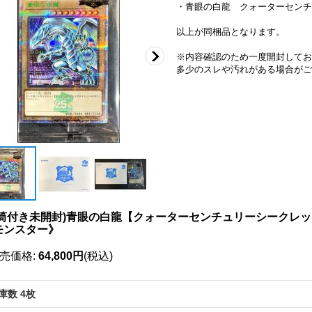
・青眼の白龍 クォーターセンチュリ
以上が同梱品となります。
※内容確認のため一度開封してお
多少のスレや汚れがある場合がご
筒付き未開封)青眼の白龍【クォーターセンチュリーシークレットGREEN
モンスター》
売価格
:
64,800円
(税込)
庫数 4枚