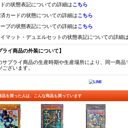
ードの状態表記についての詳細は
こちら
定済カードの状態についての詳細は
こちら
リーブの状態表記についての詳細は
こちら
レイマット・デュエルセットの状態表記についての詳細
プライ商品の外装について】
のサプライ商品の生産時期や生産場所により、同一商品
がございます。
商品を買った人は、こんな商品も買っています