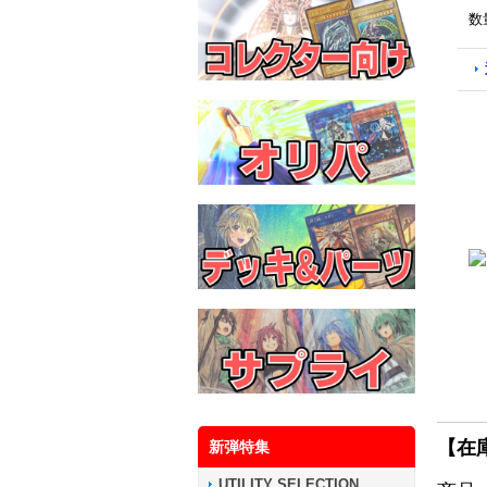
数
【在
新弾特集
UTILITY SELECTION