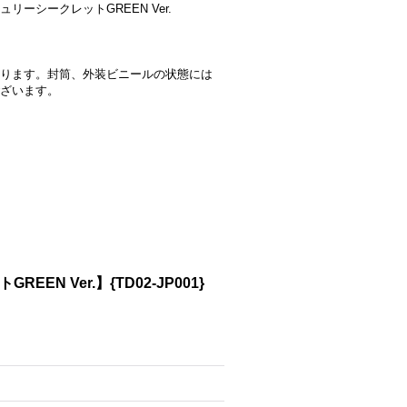
ーシークレットGREEN Ver.
ります。封筒、外装ビニールの状態には
ざいます。
 Ver.】{TD02-JP001}