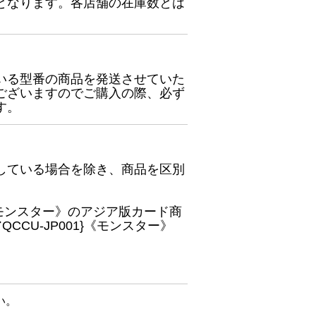
となります。各店舗の在庫数とは
いる型番の商品を発送させていた
ございますのでご購入の際、必ず
す。
している場合を除き、商品を区別
}《モンスター》のアジア版カード商
CU-JP001}《モンスター》
い。