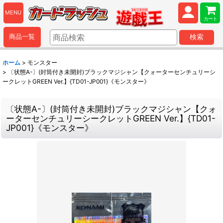
MENU
カート
商品一覧
検索
ホーム
>
モンスター
>
〔状態A-〕(封筒付き未開封)ブラックマジシャン【クォーターセンチュリーシ
ークレットGREEN Ver.】{TD01-JP001}《モンスター》
〔状態A-〕(封筒付き未開封)ブラックマジシャン【クォ
ーターセンチュリーシークレットGREEN Ver.】{TD01-
JP001}《モンスター》