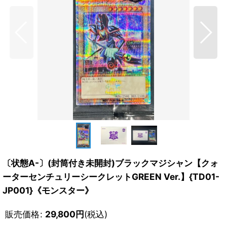
〔状態A-〕(封筒付き未開封)ブラックマジシャン【クォ
ーターセンチュリーシークレットGREEN Ver.】{TD01-
JP001}《モンスター》
販売価格
:
29,800
円
(税込)