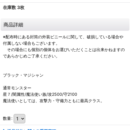
在庫数 3枚
商品詳細
※配布時にある封筒の外装ビニールに関して、破損している場合や
付属しない場合もございます。
その場合にも個別の個体をお選びいただくことは出来かねますの
であらかじめご了承ください。
ブラック・マジシャン
通常モンスター
星７/闇属性/魔法使い族/攻2500/守2100
魔法使いとしては、攻撃力・守備力ともに最高クラス。
数量
: