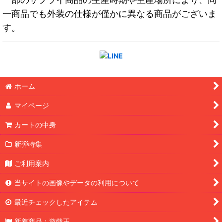
一商品でも外装の仕様が僅かに異なる商品がございま
す。
ホーム
マイページ
カートの中身
新弾特集
ご利用案内
当サイトの画像やデータの利用について
最近チェックしたアイテム
新着商品：遊戯王