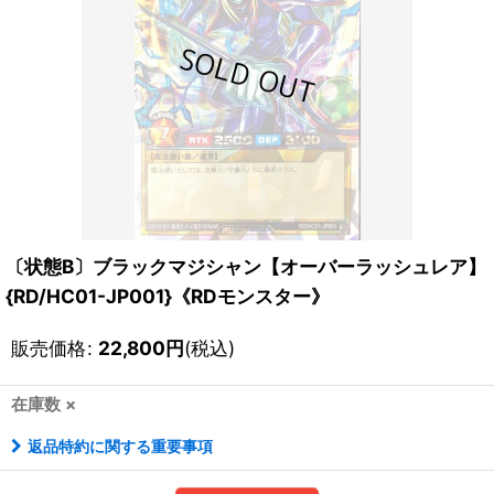
〔状態B〕ブラックマジシャン【オーバーラッシュレア】
{RD/HC01-JP001}《RDモンスター》
販売価格
:
22,800
円
(税込)
在庫数 ×
返品特約に関する重要事項