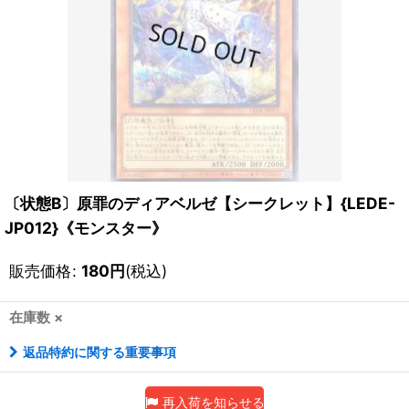
〔状態B〕原罪のディアベルゼ【シークレット】{LEDE-
JP012}《モンスター》
販売価格
:
180
円
(税込)
在庫数 ×
返品特約に関する重要事項
再入荷を知らせる