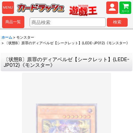
MENU
カート
商品一覧
検索
ホーム
>
モンスター
>
〔状態B〕原罪のディアベルゼ【シークレット】{LEDE-JP012}《モンスター》
〔状態B〕原罪のディアベルゼ【シークレット】{LEDE-
JP012}《モンスター》