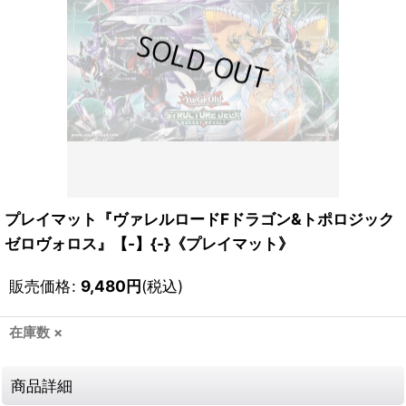
プレイマット『ヴァレルロードFドラゴン&トポロジック
ゼロヴォロス』【-】{-}《プレイマット》
販売価格
:
9,480
円
(税込)
在庫数 ×
商品詳細