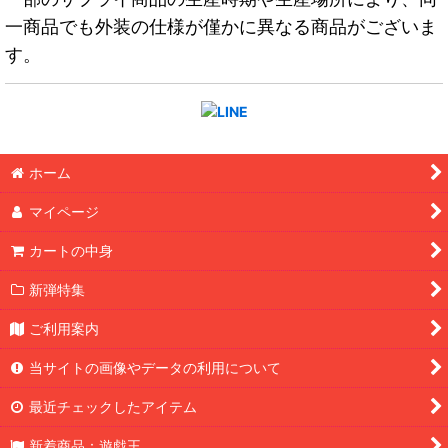
一商品でも外装の仕様が僅かに異なる商品がございま
す。
ホーム
マイページ
カートの中身
新弾特集
ご利用案内
当サイトの画像やデータの利用について
最近チェックしたアイテム
新着商品：遊戯王