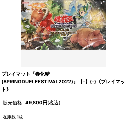
プレイマット『春化精
(SPRINGDUELFESTIVAL2022)』【-】{-}《プレイマッ
ト》
販売価格
:
49,800
円
(税込)
在庫数 1枚