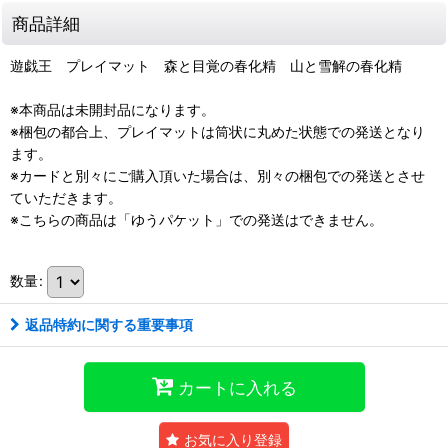
商品詳細
遊戯王 プレイマット 森と目覚の春化精 山と雪解の春化精
※本商品は未開封品になります。
※梱包の都合上、プレイマットは筒状に丸めた状態での発送となり
ます。
※カードと別々にご購入頂いた場合は、別々の梱包での発送とさせ
ていただきます。
※こちらの商品は「ゆうパケット」での発送はできません。
数量
:
返品特約に関する重要事項
カートに入れる
お気に入り登録