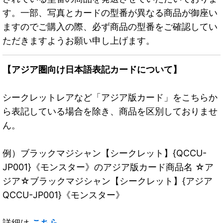
す。一部、写真とカードの型番が異なる商品が御座い
ますのでご購入の際、必ず商品の型番をご確認してい
ただきますようお願い申し上げます。
【アジア圏向け日本語表記カードについて】
シークレットレアなど「アジア版カード」をこちらか
ら表記している場合を除き、商品を区別しておりませ
ん。
例）ブラックマジシャン【シークレット】{QCCU-
JP001}《モンスター》のアジア版カード商品名 ☆ア
ジア☆ブラックマジシャン【シークレット】{アジア
QCCU-JP001}《モンスター》
詳細は
こちら