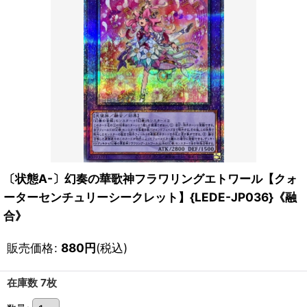
〔状態A-〕幻奏の華歌神フラワリングエトワール【クォ
ーターセンチュリーシークレット】{LEDE-JP036}《融
合》
販売価格
:
880
円
(税込)
在庫数 7枚