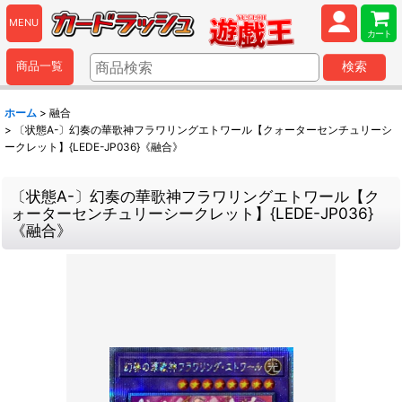
MENU
カート
商品一覧
検索
ホーム
>
融合
>
〔状態A-〕幻奏の華歌神フラワリングエトワール【クォーターセンチュリーシ
ークレット】{LEDE-JP036}《融合》
〔状態A-〕幻奏の華歌神フラワリングエトワール【ク
ォーターセンチュリーシークレット】{LEDE-JP036}
《融合》