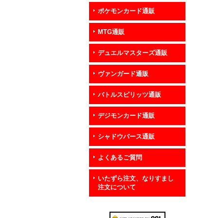
ポケモンカード通販
MTG通販
デュエルマスターズ通販
ヴァンガード通販
バトルスピリッツ通販
デジモンカード通販
シャドウバース通販
よくあるご質問
いたずら注文、なりすまし
注文について