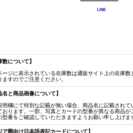
庫数について】
ページに表示されている在庫数は通販サイト上の在庫数
りますのでご注意ください。
品名と商品画像について】
説明欄にて特別な記載が無い場合、商品名に記載されて
ております。一部、写真とカードの型番が異なる商品が
の型番をご確認していただきますようお願い申し上げま
ジア圏向け日本語表記カードについて】