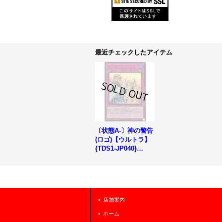
最近チェックしたアイテム
〔状態A-〕神の警告
(ロゴ)【ウルトラ】
{TDS1-JP040}
《罠》
店舗案内
ホーム