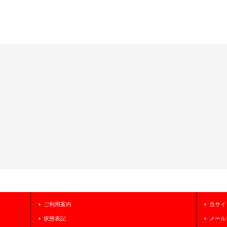
ご利用案内
当サイ
状態表記
メール