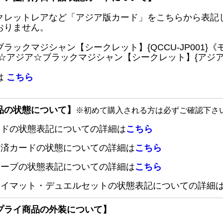
クレットレアなど「アジア版カード」をこちらから表記
おりません。
ブラックマジシャン【シークレット】{QCCU-JP001
 ☆アジア☆ブラックマジシャン【シークレット】{アジアQC
は
こちら
品の状態について】
※初めて購入される方は必ずご確認下さ
ードの状態表記についての詳細は
こちら
定済カードの状態についての詳細は
こちら
リーブの状態表記についての詳細は
こちら
レイマット・デュエルセットの状態表記についての詳細
プライ商品の外装について】