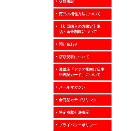
状態表記
商品の梱包方法について
【初回購入の方限定】返
品・返金制度について
問い合わせ
店頭受取について
遊戯王「アジア圏向け日本
語表記カード」について
メールマガジン
全商品カテゴリリンク
特定商取引法表示
プライバシーポリシー