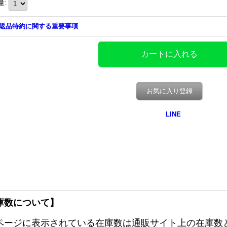
量
:
返品特約に関する重要事項
お気に入り登録
庫数について】
ページに表示されている在庫数は通販サイト上の在庫数