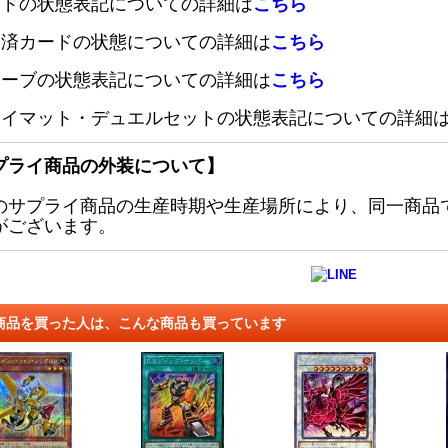
ードの状態表記についての詳細は
こちら
定済カードの状態についての詳細は
こちら
リーブの状態表記についての詳細は
こちら
レイマット・デュエルセットの状態表記についての詳細
プライ商品の外装について】
のサプライ商品の生産時期や生産場所により、同一商品
がございます。
商品を買った人は、こんな商品も買っています