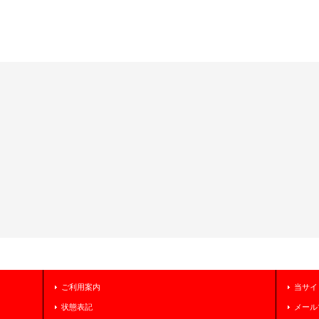
ご利用案内
当サイ
状態表記
メール