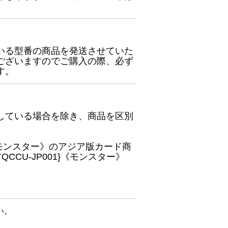
いる型番の商品を発送させていた
ございますのでご購入の際、必ず
す。
している場合を除き、商品を区別
}《モンスター》のアジア版カード商
CU-JP001}《モンスター》
い。