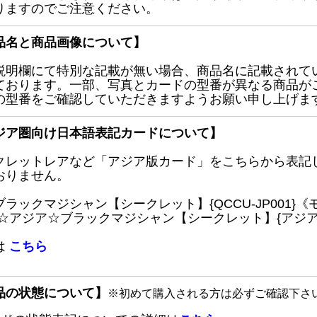
りますのでご注意ください。
品名と商品画像について】
説明欄にて特別な記載が無い場合、商品名に記載されて
ております。一部、写真とカードの型番が異なる商品が
の型番をご確認していただきますようお願い申し上げま
ジア圏向け日本語表記カードについて】
クレットレアなど「アジア版カード」をこちらから表記
おりません。
ブラックマジシャン【シークレット】{QCCU-JP001
 ☆アジア☆ブラックマジシャン【シークレット】{アジアQC
は
こちら
品の状態について】
※初めて購入される方は必ずご確認下さ