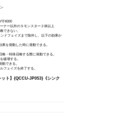
ン
守4000
ーナー以外のＳモンスター２体以上
喚できない。
をエンドフェイズまで除外し、以下の効果か
効果を発動した時に発動できる。
召喚・特殊召喚する際に発動できる。
を破壊する。
発動できる。
トルフェイズを終了する。
{QCCU-JP053}《シンク