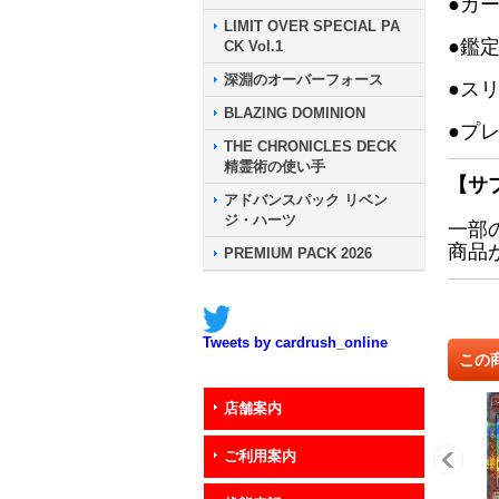
●カ
LIMIT OVER SPECIAL PA
●鑑
CK Vol.1
深淵のオーバーフォース
●ス
BLAZING DOMINION
●プ
THE CHRONICLES DECK
精霊術の使い手
【サ
アドバンスパック リベン
ジ・ハーツ
一部
商品
PREMIUM PACK 2026
Tweets by cardrush_online
この
店舗案内
ご利用案内