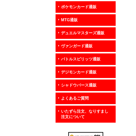
ポケモンカード通販
MTG通販
デュエルマスターズ通販
ヴァンガード通販
バトルスピリッツ通販
デジモンカード通販
シャドウバース通販
よくあるご質問
いたずら注文、なりすまし
注文について