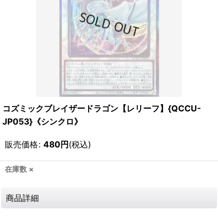
コズミックブレイザードラゴン【レリーフ】{QCCU-
JP053}《シンクロ》
販売価格
:
480
円
(税込)
在庫数 ×
商品詳細