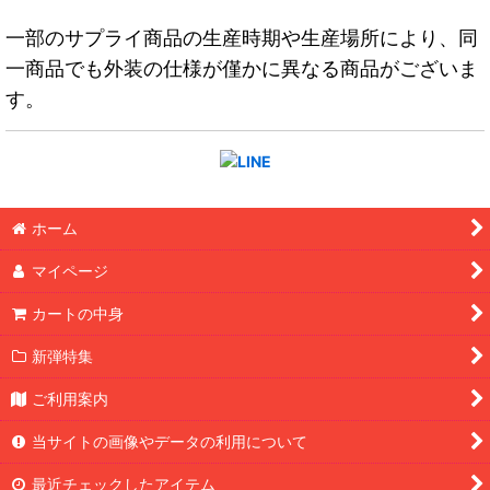
一部のサプライ商品の生産時期や生産場所により、同
一商品でも外装の仕様が僅かに異なる商品がございま
す。
ホーム
マイページ
カートの中身
新弾特集
ご利用案内
当サイトの画像やデータの利用について
最近チェックしたアイテム