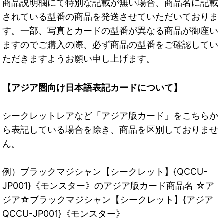
商品説明欄にて特別な記載が無い場合、商品名に記載
されている型番の商品を発送させていただいておりま
す。一部、写真とカードの型番が異なる商品が御座い
ますのでご購入の際、必ず商品の型番をご確認してい
ただきますようお願い申し上げます。
【アジア圏向け日本語表記カードについて】
シークレットレアなど「アジア版カード」をこちらか
ら表記している場合を除き、商品を区別しておりませ
ん。
例）ブラックマジシャン【シークレット】{QCCU-
JP001}《モンスター》のアジア版カード商品名 ☆ア
ジア☆ブラックマジシャン【シークレット】{アジア
QCCU-JP001}《モンスター》