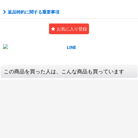
返品特約に関する重要事項
お気に入り登録
この商品を買った人は、こんな商品も買っています