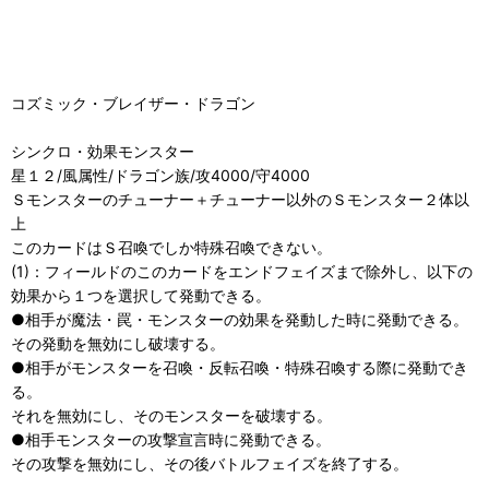
コズミック・ブレイザー・ドラゴン
シンクロ・効果モンスター
星１２/風属性/ドラゴン族/攻4000/守4000
Ｓモンスターのチューナー＋チューナー以外のＳモンスター２体以
上
このカードはＳ召喚でしか特殊召喚できない。
(1)：フィールドのこのカードをエンドフェイズまで除外し、以下の
効果から１つを選択して発動できる。
●相手が魔法・罠・モンスターの効果を発動した時に発動できる。
その発動を無効にし破壊する。
●相手がモンスターを召喚・反転召喚・特殊召喚する際に発動でき
る。
それを無効にし、そのモンスターを破壊する。
●相手モンスターの攻撃宣言時に発動できる。
その攻撃を無効にし、その後バトルフェイズを終了する。