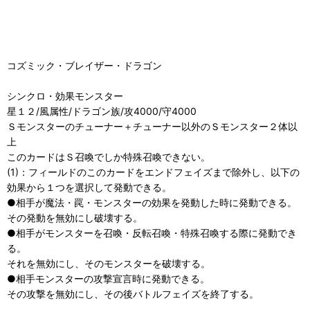
コズミック・ブレイザー・ドラゴン
シンクロ・効果モンスター
星１２/風属性/ドラゴン族/攻4000/守4000
Ｓモンスターのチューナー＋チューナー以外のＳモンスター２体以
上
このカードはＳ召喚でしか特殊召喚できない。
(1)：フィールドのこのカードをエンドフェイズまで除外し、以下の
効果から１つを選択して発動できる。
●相手が魔法・罠・モンスターの効果を発動した時に発動できる。
その発動を無効にし破壊する。
●相手がモンスターを召喚・反転召喚・特殊召喚する際に発動でき
る。
それを無効にし、そのモンスターを破壊する。
●相手モンスターの攻撃宣言時に発動できる。
その攻撃を無効にし、その後バトルフェイズを終了する。