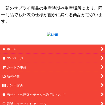
一部のサプライ商品の生産時期や生産場所により、同
一商品でも外装の仕様が僅かに異なる商品がございま
す。
ホーム
マイページ
カートの中身
新弾特集
ご利用案内
当サイトの画像やデータの利用について
最近チェックしたアイテム