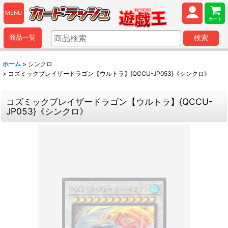
MENU
カート
商品一覧
検索
ホーム
>
シンクロ
>
コズミックブレイザードラゴン【ウルトラ】{QCCU-JP053}《シンクロ》
コズミックブレイザードラゴン【ウルトラ】{QCCU-
JP053}《シンクロ》