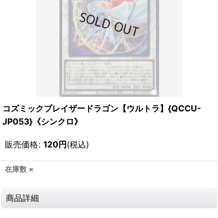
コズミックブレイザードラゴン【ウルトラ】{QCCU-
JP053}《シンクロ》
販売価格
:
120
円
(税込)
在庫数 ×
商品詳細