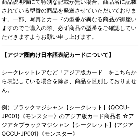
商品説明欄にて特別な記載が無い場合、商品名に記載
されている型番の商品を発送させていただいておりま
す。一部、写真とカードの型番が異なる商品が御座い
ますのでご購入の際、必ず商品の型番をご確認してい
ただきますようお願い申し上げます。
【アジア圏向け日本語表記カードについて】
シークレットレアなど「アジア版カード」をこちらか
ら表記している場合を除き、商品を区別しておりませ
ん。
例）ブラックマジシャン【シークレット】{QCCU-
JP001}《モンスター》のアジア版カード商品名 ☆ア
ジア☆ブラックマジシャン【シークレット】{アジア
QCCU-JP001}《モンスター》