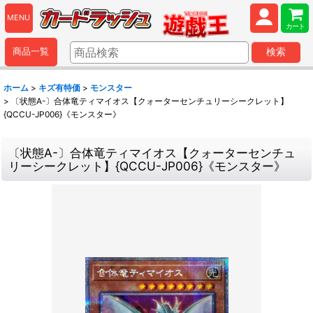
MENU
カート
商品一覧
検索
ホーム
>
キズ有特価
>
モンスター
>
〔状態A-〕合体竜ティマイオス【クォーターセンチュリーシークレット】
{QCCU-JP006}《モンスター》
〔状態A-〕合体竜ティマイオス【クォーターセンチュ
リーシークレット】{QCCU-JP006}《モンスター》