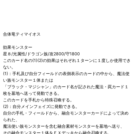
合体竜ティマイオス
効果モンスター
星８/光属性/ドラゴン族/攻2800/守1800
このカード名の(1)(2)の効果はそれぞれ１ターンに１度しか使用でき
ない。
(1)：手札及び自分フィールドの表側表示のカードの中から、魔法使
い族モンスター１体または
「ブラック・マジシャン」のカード名が記された魔法・罠カード１
枚を墓地へ送って発動できる。
このカードを手札から特殊召喚する。
(2)：自分メインフェイズに発動できる。
自分の手札・フィールドから、融合モンスターカードによって決め
られた、
魔法使い族モンスターを含む融合素材モンスターを墓地へ送り、
その融合モンスター１体をＥＸデッキから融合召喚する。