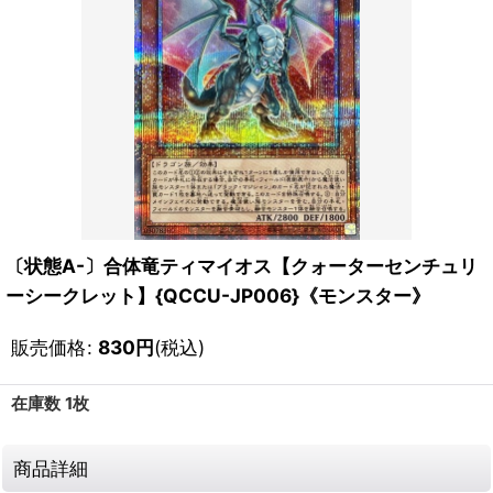
〔状態A-〕合体竜ティマイオス【クォーターセンチュリ
ーシークレット】{QCCU-JP006}《モンスター》
販売価格
:
830
円
(税込)
在庫数 1枚
商品詳細