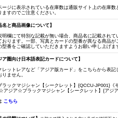
ページに表示されている在庫数は通販サイト上の在庫数
りますのでご注意ください。
品名と商品画像について】
説明欄にて特別な記載が無い場合、商品名に記載されて
ております。一部、写真とカードの型番が異なる商品が
の型番をご確認していただきますようお願い申し上げま
ジア圏向け日本語表記カードについて】
クレットレアなど「アジア版カード」をこちらから表記
おりません。
ブラックマジシャン【シークレット】{QCCU-JP001
 ☆アジア☆ブラックマジシャン【シークレット】{アジアQC
は
こちら