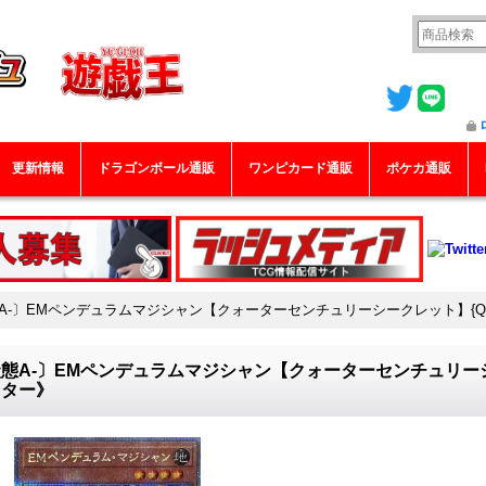
更新情報
ドラゴンボール通販
ワンピカード通販
ポケカ通販
A-〕EMペンデュラムマジシャン【クォーターセンチュリーシークレット】{QCC
態A-〕EMペンデュラムマジシャン【クォーターセンチュリーシーク
スター》