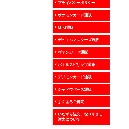
プライバシーポリシー
ポケモンカード通販
MTG通販
デュエルマスターズ通販
ヴァンガード通販
バトルスピリッツ通販
デジモンカード通販
シャドウバース通販
よくあるご質問
いたずら注文、なりすまし
注文について