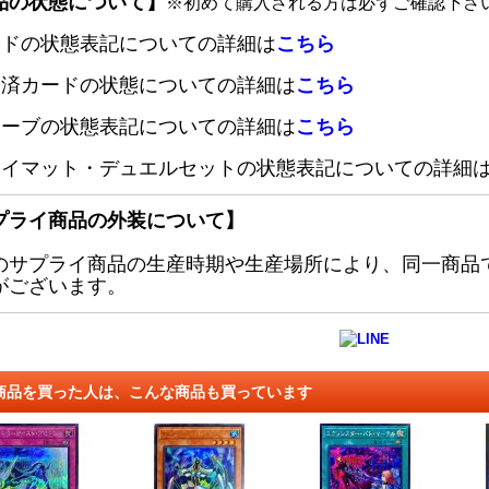
品の状態について】
※初めて購入される方は必ずご確認下さ
ードの状態表記についての詳細は
こちら
定済カードの状態についての詳細は
こちら
リーブの状態表記についての詳細は
こちら
レイマット・デュエルセットの状態表記についての詳細
プライ商品の外装について】
のサプライ商品の生産時期や生産場所により、同一商品
がございます。
商品を買った人は、こんな商品も買っています