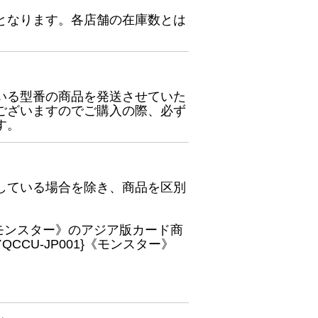
となります。各店舗の在庫数とは
いる型番の商品を発送させていた
ございますのでご購入の際、必ず
す。
している場合を除き、商品を区別
}《モンスター》のアジア版カード商
CU-JP001}《モンスター》