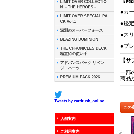
【商
LIMIT OVER COLLECTIO
N －THE HEROES－
●カ
LIMIT OVER SPECIAL PA
CK Vol.1
●鑑
深淵のオーバーフォース
●ス
BLAZING DOMINION
●プ
THE CHRONICLES DECK
精霊術の使い手
【サ
アドバンスパック リベン
ジ・ハーツ
一部
PREMIUM PACK 2026
商品
Tweets by cardrush_online
この
店舗案内
ご利用案内