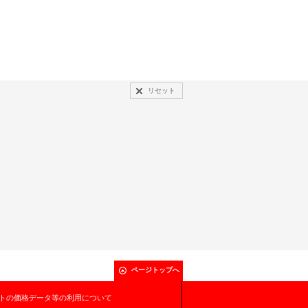
リセット
ページトップへ
トの価格データ等の利用について