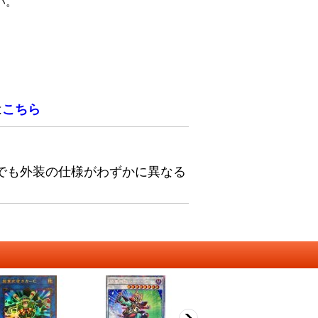
い。
は
こちら
でも外装の仕様がわずかに異なる