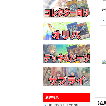
数
新弾特集
【在
UTILITY SELECTION