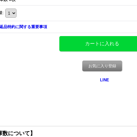
量
:
返品特約に関する重要事項
お気に入り登録
庫数について】